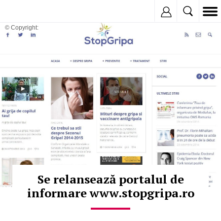
Inregistreaza
© Copyright:
Se relansează portalul de
informare www.stopgripa.ro