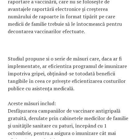
raportare a vaccinării, care nu se folosește de
avantajele raportării electronice și creșterea
numărului de rapoarte în format tipărit pe care
medicii de familie trebuie să le întocmească pentru
decontarea vaccinarilor efectuate.
Studiul propune si o serie de măsuri care, daca ar fi
implementate, ar eficientiza programul de imunizare
împotriva gripei, obținând-se totodată beneficii
tangibile în ceea ce privește eficientizarea costurilor
publice cu asistența medicală.
Aceste măsuri includ:
Desfășurarea campaniilor de vaccinare antigripală
gratuită, derulate prin cabinetele medicilor de familie
şi unităţile sanitare cu paturi, începând cu 1
octombrie, pentru.a asigura o imunizare cât mai