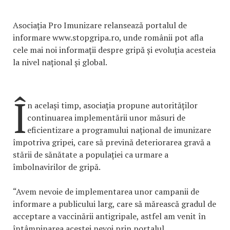
Asociația Pro Imunizare relansează portalul de
informare www.stopgripa.ro, unde românii pot afla
cele mai noi informații despre gripă și evoluția acesteia
la nivel național și global.
Î
n același timp, asociația propune autorităților
continuarea implementării unor măsuri de
eficientizare a programului național de imunizare
împotriva gripei, care să prevină deteriorarea gravă a
stării de sănătate a populației ca urmare a
îmbolnavirilor de gripă.
“Avem nevoie de implementarea unor campanii de
informare a publicului larg, care să mărească gradul de
acceptare a vaccinării antigripale, astfel am venit în
întâmpinarea acestei nevoi prin portalul