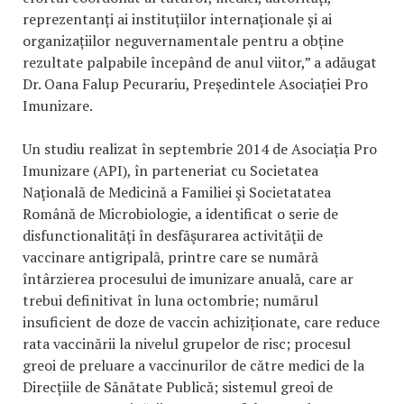
reprezentanți ai instituțiilor internaționale și ai
organizațiilor neguvernamentale pentru a obține
rezultate palpabile începând de anul viitor,” a adăugat
Dr. Oana Falup Pecurariu, Președintele Asociației Pro
Imunizare.
Un studiu realizat în septembrie 2014 de Asociația Pro
Imunizare (API), în parteneriat cu Societatea
Naţională de Medicină a Familiei şi Societatatea
Română de Microbiologie, a identificat o serie de
disfunctionalităţi în desfăşurarea activităţii de
vaccinare antigripală, printre care se numără
întârzierea procesului de imunizare anuală, care ar
trebui definitivat în luna octombrie; numărul
insuficient de doze de vaccin achiziționate, care reduce
rata vaccinării la nivelul grupelor de risc; procesul
greoi de preluare a vaccinurilor de către medici de la
Direcțiile de Sănătate Publică; sistemul greoi de