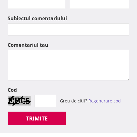
Subiectul comentariului
Comentariul tau
Cod
Greu de citit?
Regenerare cod
TRIMITE