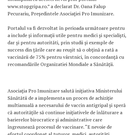
www.stopgripa.ro.” a declarat Dr. Oana Falup
Pecurariu, Președintele Asociației Pro Imunizare.
Portalul va fi dezvoltat în perioada următoare pentru
a include și informații utile pentru medici și specialiști,
dar și pentru autorităti, prin studii și exemple de
success din țările care au reușit să o obțină a rată a
vaccinării de 75% pentru vârstnici, în concordanță cu
recomandările Organizatiei Mondiale a Sănătății.
Asociația Pro Imunizare salută inițiativa Ministerului
Sănătătii de a implementa un proces de achiziție
multianuală a necesarului de vaccin antigripal și speră
că autoritățile să continue inițiativele de înlăturare a
barierelor birocratice și administrative care
îngreunează procesul de vaccinare. “E nevoie de
efortul coordonat al tuturor, medici, autorități,