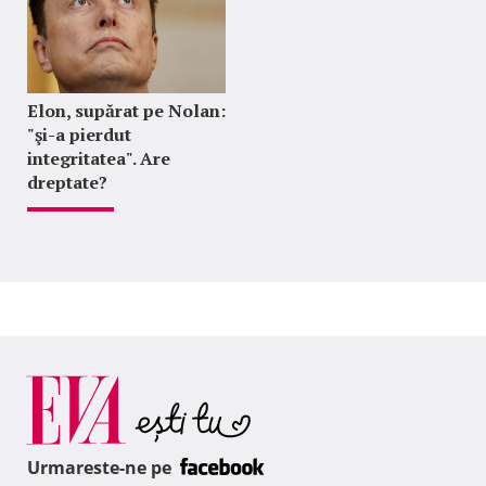
Elon, supărat pe Nolan:
"şi-a pierdut
integritatea". Are
dreptate?
Urmareste-ne pe