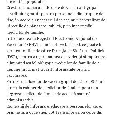
eficientă a populaţiei;
Creşterea numărului de doze de vaccin antigripal
distribuite gratuit pentru persoanele din grupele de
risc, în acord cu necesarul de vaccinuri centralizat de
Direcţiile de Sănătate Publică, prin intermediul
medicilor de familie.
Introducerea în Registrul Electronic Naţional de
Vaccinări (RENV) a unui soft web-based, ce poate fi
verificat online de către Direcţia de Sănătate Publică
(DSP), pentru a uşura munca de evidenţă şi raportare,
eliminând astfel obligaţia medicilor de familie de a
depune în format tipărit informațiile privind
vaccinarea.
Furnizarea dozelor de vaccin gripal de către DSP-uri
direct la cabinetele medicilor de familie, pentru a
degreva medicul de familie de această sarcină
administrativă.
Campanii de informare/educare a persoanelor care,
prin natura ocupaţiei, pot transmite gripa celor din