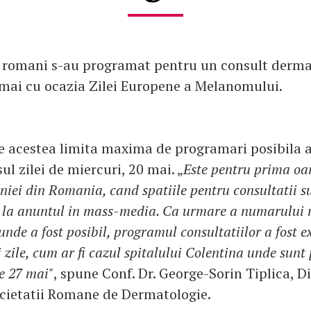
 romani s-au programat pentru un consult derma
 mai cu ocazia Zilei Europene a Melanomului.
e acestea limita maxima de programari posibila a
sul zilei de miercuri, 20 mai. „
Este pentru prima oar
iei din Romania, cand spatiile pentru consultatii su
e la anuntul in mass-media. Ca urmare a numarului
unde a fost posibil, programul consultatiilor a fost e
i zile, cum ar fi cazul spitalului Colentina unde sun
e 27 mai"
, spune Conf. Dr. George-Sorin Tiplica, D
ocietatii Romane de Dermatologie.