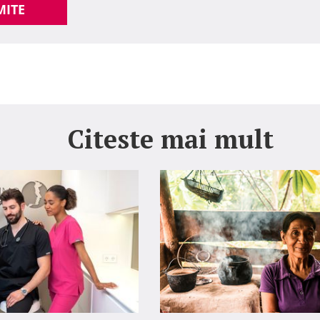
MITE
Citeste mai mult