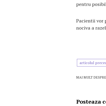
pentru posibil
Pacientii vor
nociva a raze
articolul prece
MAI MULT DESPRE
Posteaza 