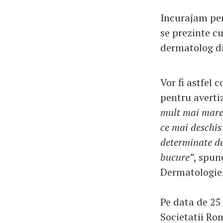
Incurajam per
se prezinte cu
dermatolog di
Vor fi astfel 
pentru avertiz
mult mai mare d
ce mai deschis
determinate de 
bucure”
, spun
Dermatologie
Pe data de 25
Societatii Ro