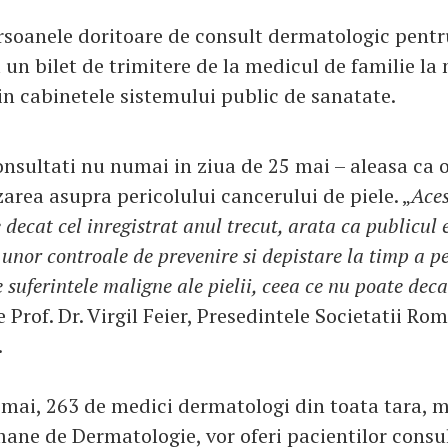
soanele doritoare de consult dermatologic pentr
 un bilet de trimitere de la medicul de familie la
n cabinetele sistemului public de sanatate.
consultati nu numai in ziua de 25 mai – aleasa ca 
area asupra pericolului cancerului de piele. „
Aces
ecat cel inregistrat anul trecut, arata ca publicul e
 unor controale de prevenire si depistare la timp a pe
suferintele maligne ale pielii, ceea ce nu poate deca
e Prof. Dr. Virgil Feier, Presedintele Societatii Ro
.
 mai, 263 de medici dermatologi din toata tara, 
mane de Dermatologie, vor oferi pacientilor consul