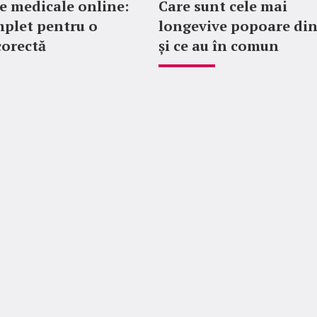
 medicale online:
Care sunt cele mai
plet pentru o
longevive popoare di
corectă
și ce au în comun