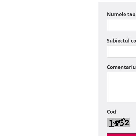
Numele tau
Subiectul c
Comentariu
Cod