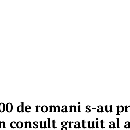
200 de romani s-au p
 consult gratuit al 