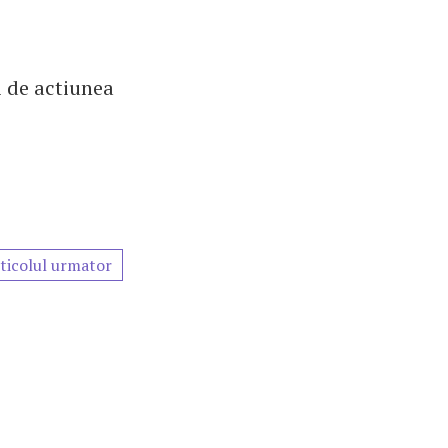
i de actiunea
ticolul urmator