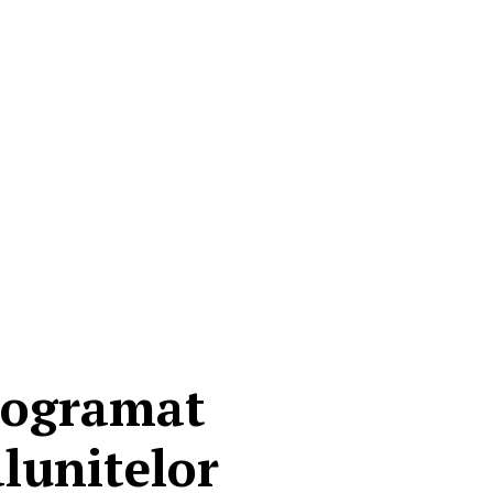
rogramat
alunitelor