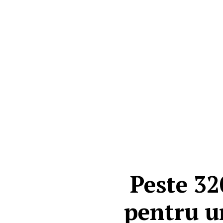
Peste 3
pentru un