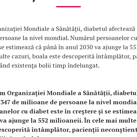
izației Mondiale a Sănătății, diabetul afectează
ersoane la nivel mondial. Numărul persoanelor cu
 se estimează că până în anul 2030 va ajunge la 55
ulte cazuri, boala este descoperită întâmplător, p
ând existenţa bolii timp îndelungat.
m Organizației Mondiale a Sănătății, diabetu
 347 de milioane de persoane la nivel mondia
anelor cu diabet este în creştere și se estime
va ajunge la 552 milioaneii. În cele mai multe
escoperită întâmplător, pacienţii neconştien