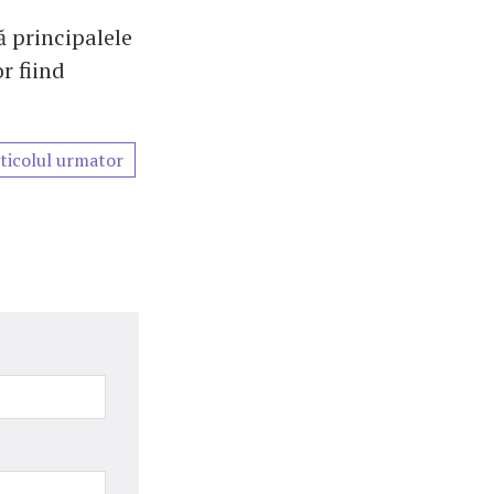
ă principalele
r fiind
ticolul urmator