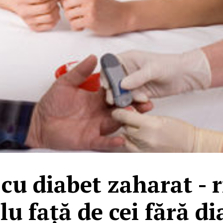
cu diabet zaharat - r
lu față de cei fără di