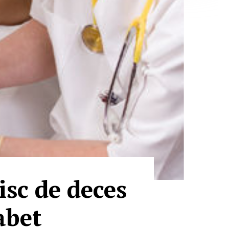
isc de deces
abet