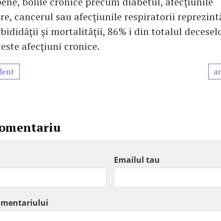
pene, bolile cronice precum diabetul, afecţiunile
e, cancerul sau afecţiunile respiratorii reprezint
ididăţii şi mortalităţii, 86% i din totalul deceselo
este afecţiuni cronice.
dent
ar
comentariu
Emailul tau
omentariului