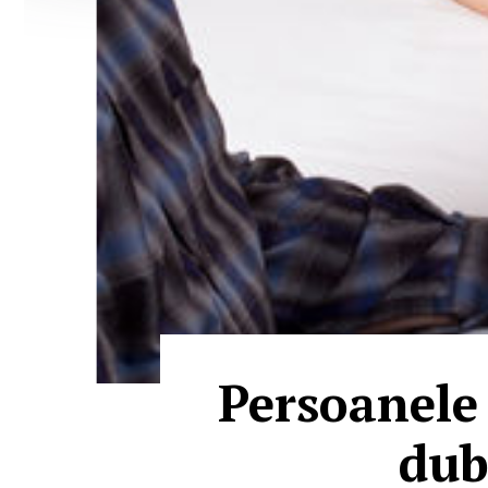
Persoanele 
dub