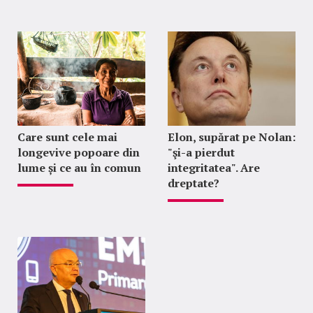
Care sunt cele mai
Elon, supărat pe Nolan:
longevive popoare din
"şi-a pierdut
lume și ce au în comun
integritatea". Are
dreptate?