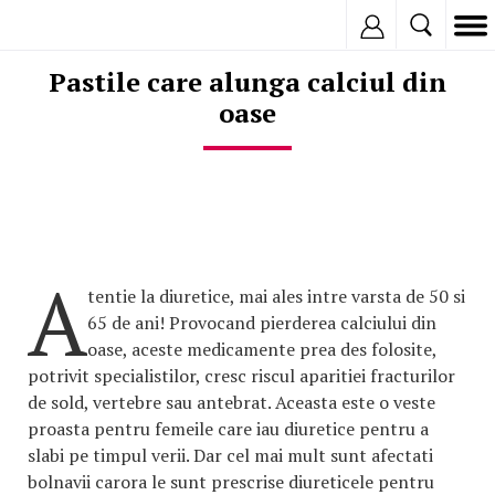
Inregistreaza
Pastile care alunga calciul din
oase
A
tentie la diuretice, mai ales intre varsta de 50 si
65 de ani! Provocand pierderea calciului din
oase, aceste medicamente prea des folosite,
potrivit specialistilor, cresc riscul aparitiei fracturilor
de sold, vertebre sau antebrat. Aceasta este o veste
proasta pentru femeile care iau diuretice pentru a
slabi pe timpul verii. Dar cel mai mult sunt afectati
bolnavii carora le sunt prescrise diureticele pentru