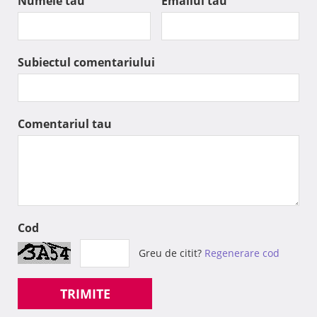
Numele tau
Emailul tau
Subiectul comentariului
Comentariul tau
Cod
Greu de citit?
Regenerare cod
TRIMITE