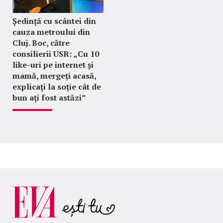
Ședință cu scântei din
cauza metroului din
Cluj. Boc, către
consilierii USR: „Cu 10
like-uri pe internet și
mamă, mergeți acasă,
explicați la soție cât de
bun ați fost astăzi”