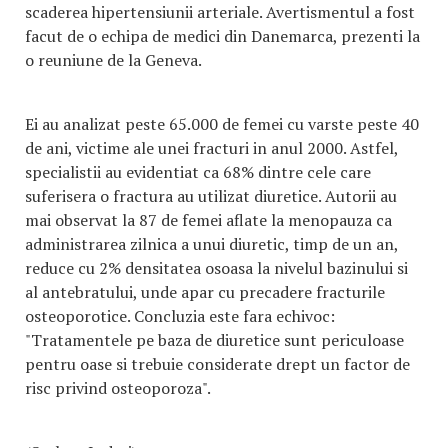
scaderea hipertensiunii arteriale. Avertismentul a fost
facut de o echipa de medici din Danemarca, prezenti la
o reuniune de la Geneva.
Ei au analizat peste 65.000 de femei cu varste peste 40
de ani, victime ale unei fracturi in anul 2000. Astfel,
specialistii au evidentiat ca 68% dintre cele care
suferisera o fractura au utilizat diuretice. Autorii au
mai observat la 87 de femei aflate la menopauza ca
administrarea zilnica a unui diuretic, timp de un an,
reduce cu 2% densitatea osoasa la nivelul bazinului si
al antebratului, unde apar cu precadere fracturile
osteoporotice. Concluzia este fara echivoc:
"Tratamentele pe baza de diuretice sunt periculoase
pentru oase si trebuie considerate drept un factor de
risc privind osteoporoza".