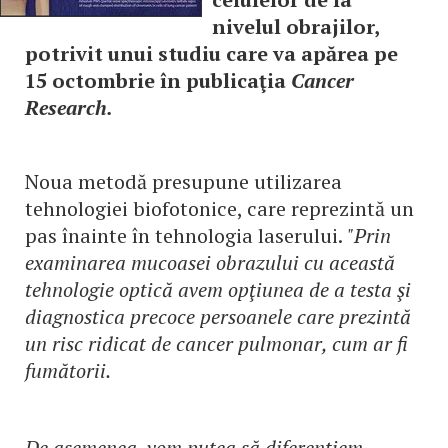
nivelul obrajilor,
potrivit unui studiu care va apărea pe
15 octombrie în publicaţia
Cancer
Research.
Noua metodă presupune utilizarea
tehnologiei biofotonice, care reprezintă un
pas înainte în tehnologia laserului.
"Prin
examinarea mucoasei obrazului cu această
tehnologie optică avem opţiunea de a testa şi
diagnostica precoce persoanele care prezintă
un risc ridicat de cancer pulmonar, cum ar fi
fumătorii.
De asemenea, vom putea să diferenţiem