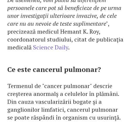
persoanele care pot să beneficieze de pe urma
unor investigaţii ulterioare invazive, de cele
care nu au nevoie de teste suplimentare"
,
precizează medicul Hemant K. Roy,
coordonatorul studiului, citat de publicaţia
medicală
Science Daily
.
Ce este cancerul pulmonar?
Termenul de "cancer pulmonar" descrie
creşterea anormalş a celulelor în plămâni.
Din cauza vascularizării bogate şi a
ganglionilor limfatici, cancerul pulmonar
se poate răspândi în organism cu usurinţă.