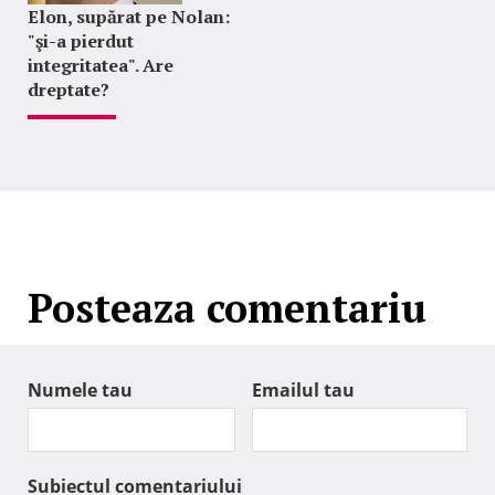
Elon, supărat pe Nolan:
"şi-a pierdut
integritatea". Are
dreptate?
Posteaza comentariu
Numele tau
Emailul tau
Subiectul comentariului