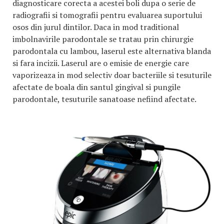
diagnosticare corecta a acestei boli dupa o serie de
radiografii si tomografii pentru evaluarea suportului
osos din jurul dintilor. Daca in mod traditional
imbolnavirile parodontale se tratau prin chirurgie
parodontala cu lambou, laserul este alternativa blanda
si fara incizii. Laserul are o emisie de energie care
vaporizeaza in mod selectiv doar bacteriile si tesuturile
afectate de boala din santul gingival si pungile
parodontale, tesuturile sanatoase nefiind afectate.