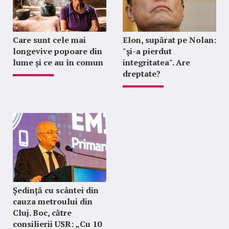
Care sunt cele mai
Elon, supărat pe Nolan:
longevive popoare din
"şi-a pierdut
lume și ce au în comun
integritatea". Are
dreptate?
Ședință cu scântei din
cauza metroului din
Cluj. Boc, către
consilierii USR: „Cu 10