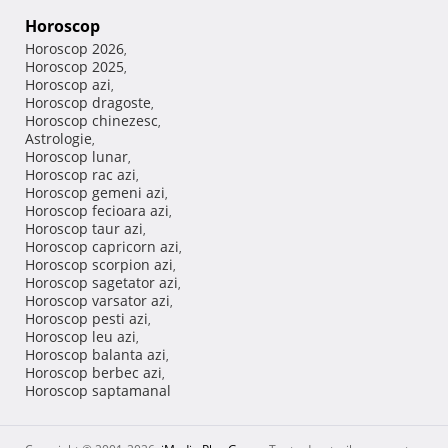
Horoscop
Horoscop 2026
,
Horoscop 2025
,
Horoscop azi
,
Horoscop dragoste
,
Horoscop chinezesc
,
Astrologie
,
Horoscop lunar
,
Horoscop rac azi
,
Horoscop gemeni azi
,
Horoscop fecioara azi
,
Horoscop taur azi
,
Horoscop capricorn azi
,
Horoscop scorpion azi
,
Horoscop sagetator azi
,
Horoscop varsator azi
,
Horoscop pesti azi
,
Horoscop leu azi
,
Horoscop balanta azi
,
Horoscop berbec azi
,
Horoscop saptamanal