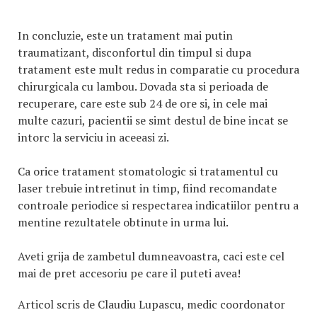
In concluzie, este un tratament mai putin
traumatizant, disconfortul din timpul si dupa
tratament este mult redus in comparatie cu procedura
chirurgicala cu lambou. Dovada sta si perioada de
recuperare, care este sub 24 de ore si, in cele mai
multe cazuri, pacientii se simt destul de bine incat se
intorc la serviciu in aceeasi zi.
Ca orice tratament stomatologic si tratamentul cu
laser trebuie intretinut in timp, fiind recomandate
controale periodice si respectarea indicatiilor pentru a
mentine rezultatele obtinute in urma lui.
Aveti grija de zambetul dumneavoastra, caci este cel
mai de pret accesoriu pe care il puteti avea!
Articol scris de Claudiu Lupascu, medic coordonator