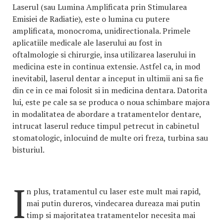
Laserul (sau Lumina Amplificata prin Stimularea
Emisiei de Radiatie), este o lumina cu putere
amplificata, monocroma, unidirectionala. Primele
aplicatiile medicale ale laserului au fost in
oftalmologie si chirurgie, insa utilizarea laserului in
medicina este in continua extensie. Astfel ca, in mod
inevitabil, laserul dentar a inceput in ultimii ani sa fie
din ce in ce mai folosit si in medicina dentara. Datorita
lui, este pe cale sa se produca o noua schimbare majora
in modalitatea de abordare a tratamentelor dentare,
intrucat laserul reduce timpul petrecut in cabinetul
stomatologic, inlocuind de multe ori freza, turbina sau
bisturiul.
I
n plus, tratamentul cu laser este mult mai rapid,
mai putin dureros, vindecarea dureaza mai putin
timp si majoritatea tratamentelor necesita mai