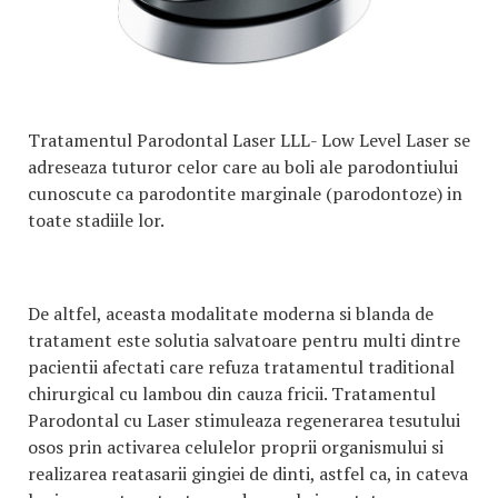
Tratamentul Parodontal Laser LLL- Low Level Laser se
adreseaza tuturor celor care au boli ale parodontiului
cunoscute ca parodontite marginale (parodontoze) in
toate stadiile lor.
De altfel, aceasta modalitate moderna si blanda de
tratament este solutia salvatoare pentru multi dintre
pacientii afectati care refuza tratamentul traditional
chirurgical cu lambou din cauza fricii. Tratamentul
Parodontal cu Laser stimuleaza regenerarea tesutului
osos prin activarea celulelor proprii organismului si
realizarea reatasarii gingiei de dinti, astfel ca, in cateva