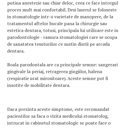
putina anestezie sau chiar deloc, ceea ce face intregul
proces mult mai confortabil. Desi laserul se foloseste
in stomatologie intr-o varietate de manopere, de la
tratamentul aftelor bucale pana la chirurgie sau
estetica dentara, totusi, principala lui utilizare este in
parodontologie - ramura stomatologiei care se ocupa
de sanatatea tesuturilor ce sustin dintii pe arcada
dentara.
Boala parodontala are ca principale semne: sangerari
gingivale la periaj, retragerea gingiilor, halena
(respiratie urat mirositoare). Aceste semne pot fi
insotite de mobilitate dentara.
Daca prezinta aceste simptome, este recomandat
pacientilor sa faca o vizita medicului stomatolog,
intrucat in cabinetul stomatologic se poate face o