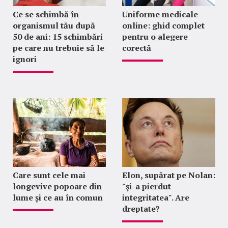
Ce se schimbă în
Uniforme medicale
organismul tău după
online: ghid complet
50 de ani: 15 schimbări
pentru o alegere
pe care nu trebuie să le
corectă
ignori
Care sunt cele mai
Elon, supărat pe Nolan:
longevive popoare din
"şi-a pierdut
lume și ce au în comun
integritatea". Are
dreptate?