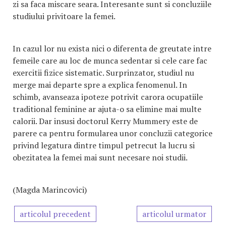
zi sa faca miscare seara. Interesante sunt si concluziile
studiului privitoare la femei.
In cazul lor nu exista nici o diferenta de greutate intre
femeile care au loc de munca sedentar si cele care fac
exercitii fizice sistematic. Surprinzator, studiul nu
merge mai departe spre a explica fenomenul. In
schimb, avanseaza ipoteze potrivit carora ocupatiile
traditional feminine ar ajuta-o sa elimine mai multe
calorii. Dar insusi doctorul Kerry Mummery este de
parere ca pentru formularea unor concluzii categorice
privind legatura dintre timpul petrecut la lucru si
obezitatea la femei mai sunt necesare noi studii.
(Magda Marincovici)
articolul precedent
articolul urmator