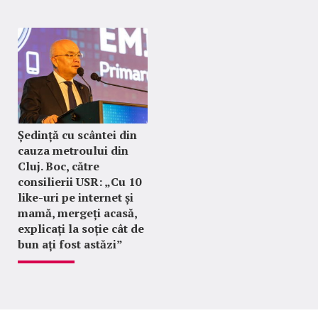
Ședință cu scântei din
cauza metroului din
Cluj. Boc, către
consilierii USR: „Cu 10
like-uri pe internet și
mamă, mergeți acasă,
explicați la soție cât de
bun ați fost astăzi”