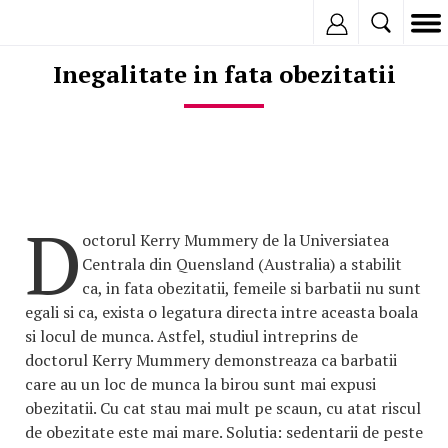
Inregistreaza
Inegalitate in fata obezitatii
D
octorul Kerry Mummery de la Universiatea
Centrala din Quensland (Australia) a stabilit
ca, in fata obezitatii, femeile si barbatii nu sunt
egali si ca, exista o legatura directa intre aceasta boala
si locul de munca. Astfel, studiul intreprins de
doctorul Kerry Mummery demonstreaza ca barbatii
care au un loc de munca la birou sunt mai expusi
obezitatii. Cu cat stau mai mult pe scaun, cu atat riscul
de obezitate este mai mare. Solutia: sedentarii de peste