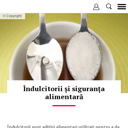
Inregistreaza
© Copyright:
Îndulcitorii și siguranța
alimentară
Îndulcitorii sunt aditivi alimentari utilizați pentru a da