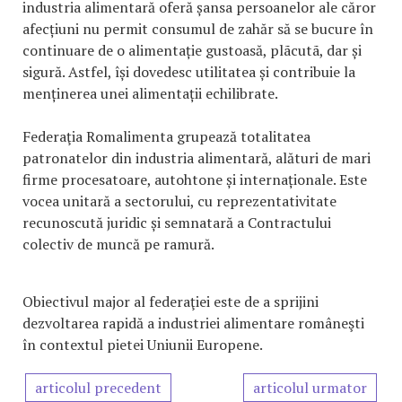
industria alimentară oferă șansa persoanelor ale căror
afecțiuni nu permit consumul de zahăr să se bucure în
continuare de o alimentație gustoasă, plãcutã, dar și
sigură. Astfel, își dovedesc utilitatea și contribuie la
menținerea unei alimentații echilibrate.
Federaţia Romalimenta grupează totalitatea
patronatelor din industria alimentară, alături de mari
firme procesatoare, autohtone și internaționale. Este
vocea unitară a sectorului, cu reprezentativitate
recunoscută juridic și semnatară a Contractului
colectiv de muncă pe ramură.
Obiectivul major al federaţiei este de a sprijini
dezvoltarea rapidă a industriei alimentare româneşti
în contextul pietei Uniunii Europene.
articolul precedent
articolul urmator