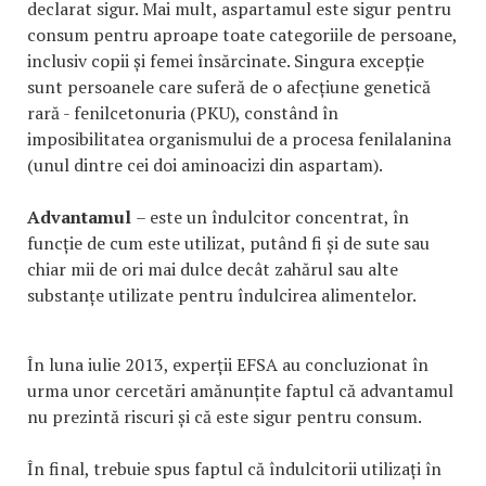
declarat sigur. Mai mult, aspartamul este sigur pentru
consum pentru aproape toate categoriile de persoane,
inclusiv copii și femei însărcinate. Singura excepție
sunt persoanele care suferă de o afecțiune genetică
rară - fenilcetonuria (PKU), constând în
imposibilitatea organismului de a procesa fenilalanina
(unul dintre cei doi aminoacizi din aspartam).
Advantamul
– este un îndulcitor concentrat, în
funcție de cum este utilizat, putând fi și de sute sau
chiar mii de ori mai dulce decât zahărul sau alte
substanțe utilizate pentru îndulcirea alimentelor.
În luna iulie 2013, experții EFSA au concluzionat în
urma unor cercetări amănunțite faptul că advantamul
nu prezintă riscuri și că este sigur pentru consum.
În final, trebuie spus faptul că îndulcitorii utilizați în