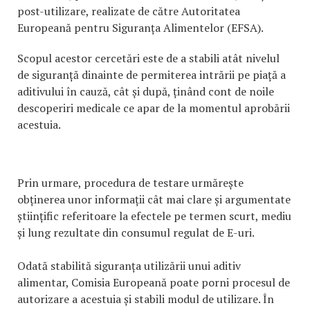
post-utilizare, realizate de către Autoritatea
Europeană pentru Siguranța Alimentelor (EFSA).
Scopul acestor cercetări este de a stabili atât nivelul
de siguranță dinainte de permiterea intrării pe piață a
aditivului în cauză, cât și după, ținând cont de noile
descoperiri medicale ce apar de la momentul aprobării
acestuia.
Prin urmare, procedura de testare urmărește
obținerea unor informații cât mai clare și argumentate
științific referitoare la efectele pe termen scurt, mediu
și lung rezultate din consumul regulat de E-uri.
Odată stabilită siguranța utilizării unui aditiv
alimentar, Comisia Europeană poate porni procesul de
autorizare a acestuia și stabili modul de utilizare. În