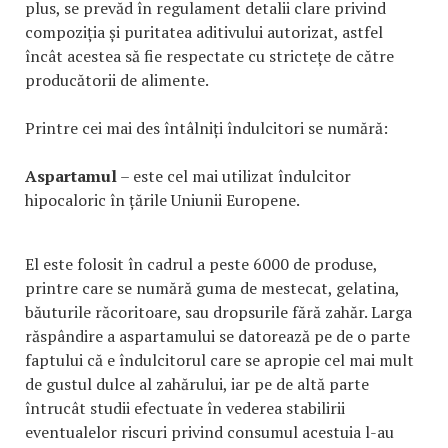
plus, se prevăd în regulament detalii clare privind
compoziția și puritatea aditivului autorizat, astfel
încât acestea să fie respectate cu strictețe de către
producătorii de alimente.
Printre cei mai des întâlniți îndulcitori se numără:
Aspartamul
– este cel mai utilizat îndulcitor
hipocaloric în țările Uniunii Europene.
El este folosit în cadrul a peste 6000 de produse,
printre care se numără guma de mestecat, gelatina,
băuturile răcoritoare, sau dropsurile fără zahăr. Larga
răspândire a aspartamului se datorează pe de o parte
faptului că e îndulcitorul care se apropie cel mai mult
de gustul dulce al zahărului, iar pe de altă parte
întrucât studii efectuate în vederea stabilirii
eventualelor riscuri privind consumul acestuia l-au