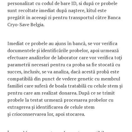
personalizat cu codul de bare ID, si după ce probele
sunt recoltate imediat după naştere, kitul este
pregătit in aceeaşi zi pentru transportul către Banca
Cryo-Save Belgia.
Imediat ce probele au ajuns în bancă, se vor verifica
documentele și identificările probelor, apoi urmează
efectuare analizelor de laborator care vor verifica toţi
parametrii necesari pentru ca proba sa fie stocată cu
succes, inclusiv, se va analiza, dacă acestă probă este
compatibilă din punct de vedere genetic cu membrul
familiei care suferă de boala tratabilă cu celule stem și
pentru care am realizat donarea. După ce se trimit
probele la testat urmează procesarea probelor cu
extragerea și identificarea de celule stem
și crioconservarea lor, apoi stocarea.