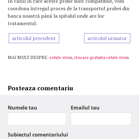
În cazul în care aceste probe sunt compatibile, vom
coordona întregul proces de la transportul probei din
banca noastră până la spitalul unde are loc
tratamentul.
articolul precedent
articolul urmator
MAI MULT DESPRE:
celule stem
,
stocare gratuita celule stem
Posteaza comentariu
Numele tau
Emailul tau
Subiectul comentariului