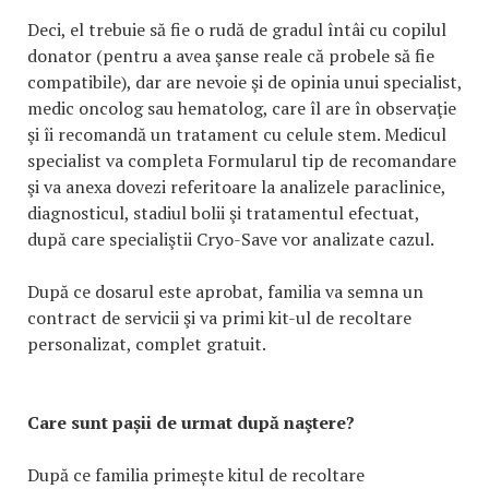
Deci, el trebuie să fie o rudă de gradul întâi cu copilul
donator (pentru a avea şanse reale că probele să fie
compatibile), dar are nevoie şi de opinia unui specialist,
medic oncolog sau hematolog, care îl are în observaţie
şi îi recomandă un tratament cu celule stem. Medicul
specialist va completa Formularul tip de recomandare
şi va anexa dovezi referitoare la analizele paraclinice,
diagnosticul, stadiul bolii şi tratamentul efectuat,
după care specialiştii Cryo-Save vor analizate cazul.
După ce dosarul este aprobat, familia va semna un
contract de servicii şi va primi kit-ul de recoltare
personalizat, complet gratuit.
Care sunt pașii de urmat după naştere?
După ce familia primește kitul de recoltare