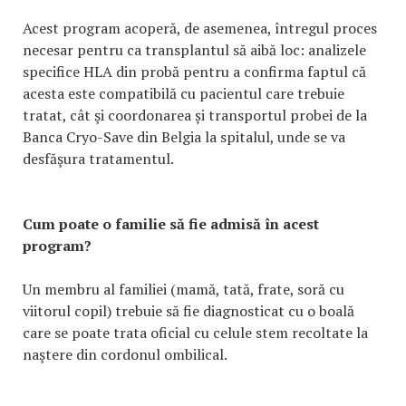
Acest program acoperă, de asemenea, întregul proces
necesar pentru ca transplantul să aibă loc: analizele
specifice HLA din probă pentru a confirma faptul că
acesta este compatibilă cu pacientul care trebuie
tratat, cât şi coordonarea și transportul probei de la
Banca Cryo-Save din Belgia la spitalul, unde se va
desfăşura tratamentul.
Cum poate o familie să fie admisă în acest
program?
Un membru al familiei (mamă, tată, frate, soră cu
viitorul copil) trebuie să fie diagnosticat cu o boală
care se poate trata oficial cu celule stem recoltate la
naştere din cordonul ombilical.