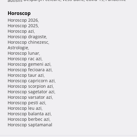
Horoscop
Horoscop 2026
,
Horoscop 2025
,
Horoscop azi
,
Horoscop dragoste
,
Horoscop chinezesc
,
Astrologie
,
Horoscop lunar
,
Horoscop rac azi
,
Horoscop gemeni azi
,
Horoscop fecioara azi
,
Horoscop taur azi
,
Horoscop capricorn azi
,
Horoscop scorpion azi
,
Horoscop sagetator azi
,
Horoscop varsator azi
,
Horoscop pesti azi
,
Horoscop leu azi
,
Horoscop balanta azi
,
Horoscop berbec azi
,
Horoscop saptamanal