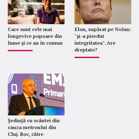
Care sunt cele mai
Elon, supărat pe Nolan:
longevive popoare din
"şi-a pierdut
lume și ce au în comun
integritatea". Are
dreptate?
Ședință cu scântei din
cauza metroului din
Cluj. Boc, către