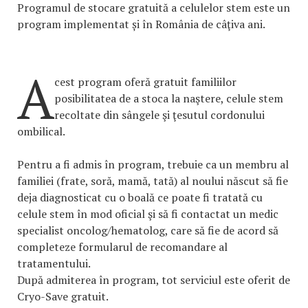
Programul de stocare gratuită a celulelor stem este un
program implementat și în România de câţiva ani.
A
cest program oferă gratuit familiilor
posibilitatea de a stoca la naştere, celule stem
recoltate din sângele şi ţesutul cordonului
ombilical.
Pentru a fi admis în program, trebuie ca un membru al
familiei (frate, soră, mamă, tată) al noului născut să fie
deja diagnosticat cu o boală ce poate fi tratată cu
celule stem în mod oficial şi să fi contactat un medic
specialist oncolog/hematolog, care să fie de acord să
completeze formularul de recomandare al
tratamentului.
După admiterea în program, tot serviciul este oferit de
Cryo-Save gratuit.