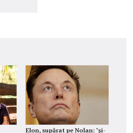
Elon, supărat pe Nolan: "şi-