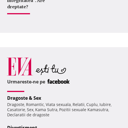
integritatea". Are
dreptate?
Urmareste-ne pe
Dragoste & Sex
Dragoste
Romantic
Viata sexuala
Relatii
Cuplu
Iubire
,
,
,
,
,
,
Casatorie
Sex
Kama Sutra
Pozitii sexuale Kamasutra
,
,
,
,
Declaratii de dragoste
Divertisment