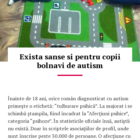
Exista sanse si pentru copii
bolnavi de autism
Înainte de 18 ani, orice român diagnosticat cu autism
primeşte o etichetă: “tulburare psihică”. La majorat i se
schimbă ştampila, fiind încadrat la “Afecţiuni psihice”,
categoria “psihoze”. În statisticile oficiale însă, autiştii
nu există. Doar în scriptele asociaţiilor de profil, unde
sunt înscrise peste 30.000 de persoane. O afecţiune cu