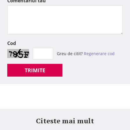
Comentariul tau
Cod
Greu de citit?
Regenerare cod
TRIMITE
Citeste mai mult