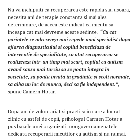
Nu va inchipuiti ca recuperarea este rapida sau usoara,
necesita ani de terapie constanta si mai ales
determinare, de aceea este indicat ca micutii sa
inceapa cat mai devreme aceste sedinte.
“Cu cat
parintele se adreseaza mai repede unui specialist dupa
aflarea diagnosticului si copilul beneficiaza de
interventie de specialitate, cu atat recuperarea se
realizeaza intr-un timp mai scurt, copilul cu autism
avand sansa mai tarziu sa se poata integra in
societate, sa poata invata in gradinite si scoli normale,
sa aiba un loc de munca, deci sa fie independent.”
,
spune Camern Hotar.
Dupa ani de voluntariat si practica in care a lucrat
zilnic cu astfel de copii, psihologul Carmen Hotar a
pus bazele unei organizatii nonguvernamenatele
dedicata recuperarii micutilor cu autism si nu numai.