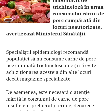
îmbolnăvit de
trichineloză în urma
consumului cărnii de
porc cumpărată din
locuri neautorizate,
avertizează Ministerul Sănătăţii.
Specialiştii epidemiologi recomandă
populaţiei să nu consume carne de porc
neexaminată trichineloscopic şi să evite
achiziţionarea acesteia din alte locuri
decât magazine specializate.
De asemenea, este necesară o atenţie
mărită la consumul de carne de porc
insuficient prelucrată termic, deoarece