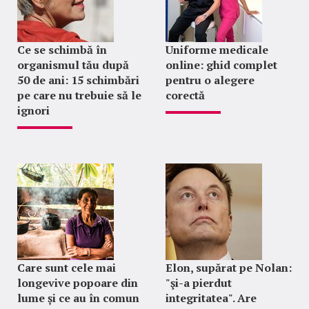
Ce se schimbă în
Uniforme medicale
organismul tău după
online: ghid complet
50 de ani: 15 schimbări
pentru o alegere
pe care nu trebuie să le
corectă
ignori
Care sunt cele mai
Elon, supărat pe Nolan:
longevive popoare din
"şi-a pierdut
lume și ce au în comun
integritatea". Are