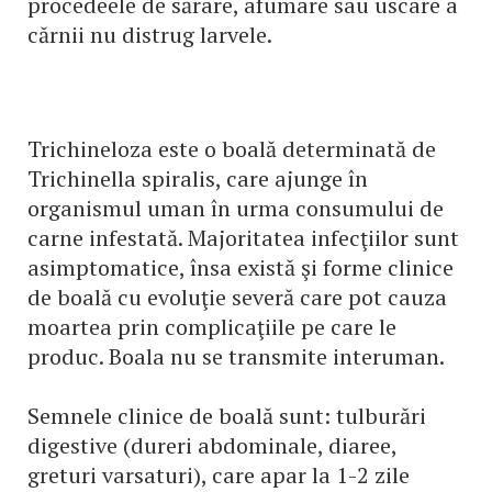
procedeele de sărare, afumare sau uscare a
cărnii nu distrug larvele.
Trichineloza este o boală determinată de
Trichinella spiralis, care ajunge în
organismul uman în urma consumului de
carne infestată. Majoritatea infecţiilor sunt
asimptomatice, însa există şi forme clinice
de boală cu evoluţie severă care pot cauza
moartea prin complicaţiile pe care le
produc. Boala nu se transmite interuman.
Semnele clinice de boală sunt: tulburări
digestive (dureri abdominale, diaree,
greturi varsaturi), care apar la 1-2 zile