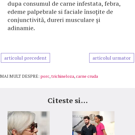
dupa consumul de carne infestata, febra,
edeme palpebrale si faciale însoţite de
conjunctivită, dureri musculare şi
adinamie.
articolul precedent
articolul urmator
MAI MULT DESPRE:
porc
,
trichineloza
,
carne cruda
Citeste si...