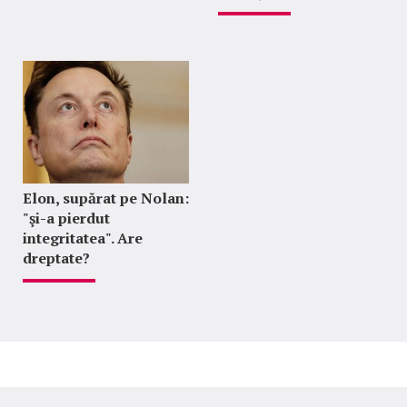
Elon, supărat pe Nolan:
"şi-a pierdut
integritatea". Are
dreptate?