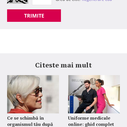
TRIMITE
Citeste mai mult
Ce se schimbă în
Uniforme medicale
organismul tău după
online: ghid complet