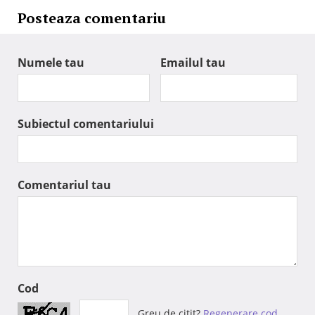
Posteaza comentariu
Numele tau
Emailul tau
Subiectul comentariului
Comentariul tau
Cod
Greu de citit?
Regenerare cod