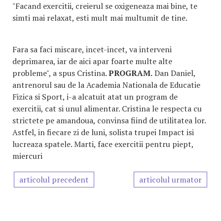
"Facand exercitii, creierul se oxigeneaza mai bine, te
simti mai relaxat, esti mult mai multumit de tine.
Fara sa faci miscare, incet-incet, va interveni
deprimarea, iar de aici apar foarte multe alte
probleme", a spus Cristina.
PROGRAM.
Dan Daniel,
antrenorul sau de la Academia Nationala de Educatie
Fizica si Sport, i-a alcatuit atat un program de
exercitii, cat si unul alimentar. Cristina le respecta cu
strictete pe amandoua, convinsa fiind de utilitatea lor.
Astfel, in fiecare zi de luni, solista trupei Impact isi
lucreaza spatele. Marti, face exercitii pentru piept,
miercuri
articolul precedent
articolul urmator