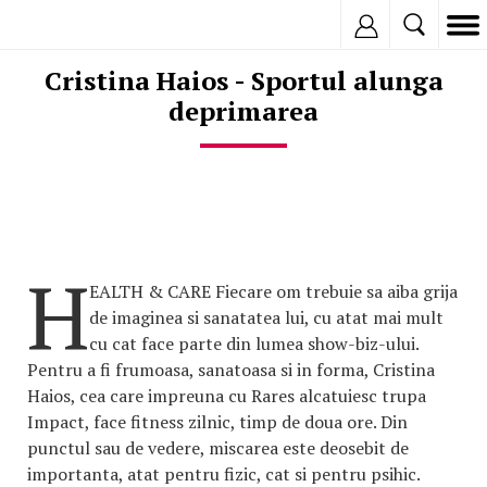
Inregistreaza
Cristina Haios - Sportul alunga
deprimarea
H
EALTH & CARE Fiecare om trebuie sa aiba grija
de imaginea si sanatatea lui, cu atat mai mult
cu cat face parte din lumea show-biz-ului.
Pentru a fi frumoasa, sanatoasa si in forma, Cristina
Haios, cea care impreuna cu Rares alcatuiesc trupa
Impact, face fitness zilnic, timp de doua ore. Din
punctul sau de vedere, miscarea este deosebit de
importanta, atat pentru fizic, cat si pentru psihic.