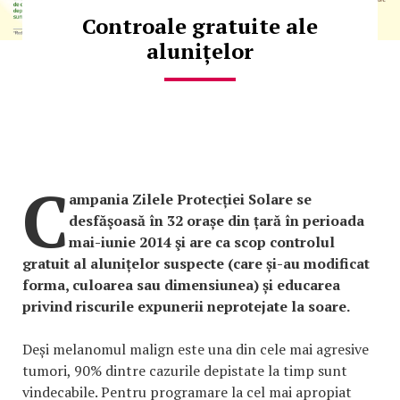
Controale gratuite ale
alunițelor
C
ampania Zilele Protecției Solare se
desfăşoasă în 32 orașe din țară în perioada
mai-iunie 2014 şi are ca scop controlul
gratuit al alunițelor suspecte (care și-au modificat
forma, culoarea sau dimensiunea) și educarea
privind riscurile expunerii neprotejate la soare.
Deși melanomul malign este una din cele mai agresive
tumori, 90% dintre cazurile depistate la timp sunt
vindecabile. Pentru programare la cel mai apropiat