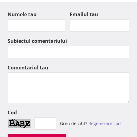
Numele tau
Emailul tau
Subiectul comentariului
Comentariul tau
Cod
Greu de citit?
Regenerare cod