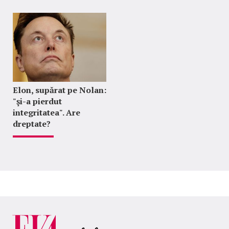
Elon, supărat pe Nolan:
"şi-a pierdut
integritatea". Are
dreptate?