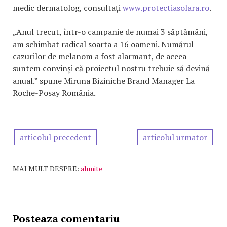
medic dermatolog, consultați
www.protectiasolara.ro
.
„Anul trecut, într-o campanie de numai 3 săptămâni,
am schimbat radical soarta a 16 oameni. Numărul
cazurilor de melanom a fost alarmant, de aceea
suntem convinși că proiectul nostru trebuie să devină
anual.” spune Miruna Biziniche Brand Manager La
Roche-Posay România.
articolul precedent
articolul urmator
MAI MULT DESPRE:
alunite
Posteaza comentariu