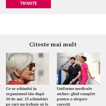
TRIMITE
Citeste mai mult
Ce se schimbă în
Uniforme medicale
organismul tău după
online: ghid complet
50 de ani: 15 schimbări
pentru o alegere
pe care nu trebuie să le
corectă