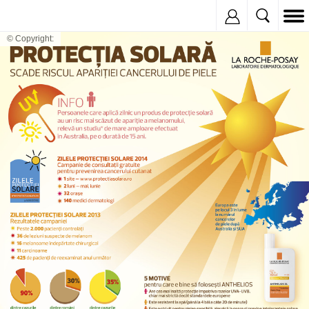
Inregistreaza
© Copyright: