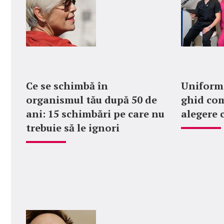
Ce se schimbă în
Uniforme
organismul tău după 50 de
ghid com
ani: 15 schimbări pe care nu
alegere 
trebuie să le ignori