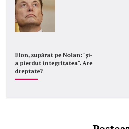
Elon, supărat pe Nolan: "şi-
a pierdut integritatea". Are
dreptate?
Postea