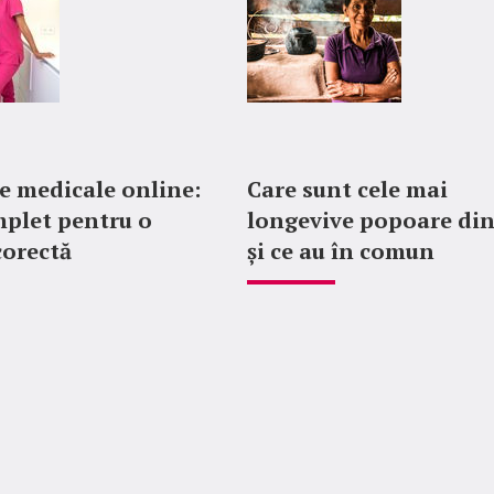
 medicale online:
Care sunt cele mai
plet pentru o
longevive popoare di
corectă
și ce au în comun