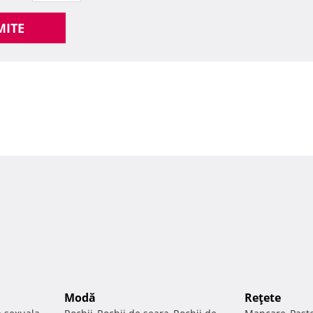
MITE
Modă
Reţete