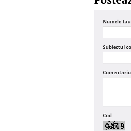
Numele tau
Subiectul c
Comentariu
Cod