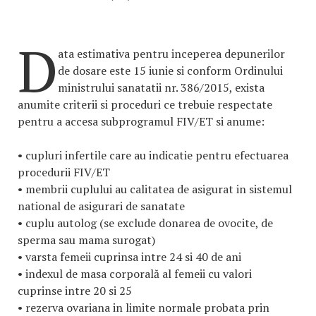
D
ata estimativa pentru inceperea depunerilor
de dosare este 15 iunie si conform Ordinului
ministrului sanatatii nr. 386/2015, exista
anumite criterii si proceduri ce trebuie respectate
pentru a accesa subprogramul FIV/ET si anume:
• cupluri infertile care au indicatie pentru efectuarea
procedurii FIV/ET
• membrii cuplului au calitatea de asigurat in sistemul
national de asigurari de sanatate
• cuplu autolog (se exclude donarea de ovocite, de
sperma sau mama surogat)
• varsta femeii cuprinsa intre 24 si 40 de ani
• indexul de masa corporală al femeii cu valori
cuprinse intre 20 si 25
• rezerva ovariana in limite normale probata prin