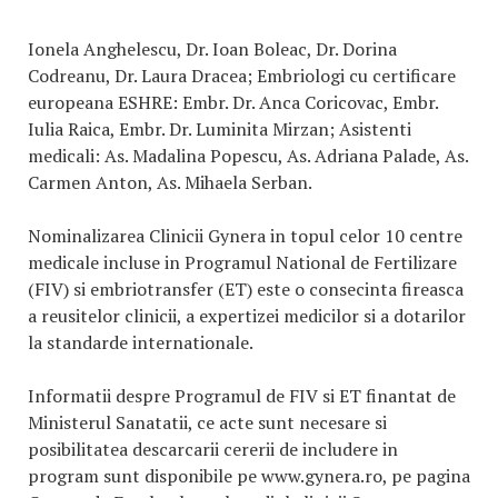
Ionela Anghelescu, Dr. Ioan Boleac, Dr. Dorina
Codreanu, Dr. Laura Dracea; Embriologi cu certificare
europeana ESHRE: Embr. Dr. Anca Coricovac, Embr.
Iulia Raica, Embr. Dr. Luminita Mirzan; Asistenti
medicali: As. Madalina Popescu, As. Adriana Palade, As.
Carmen Anton, As. Mihaela Serban.
Nominalizarea Clinicii Gynera in topul celor 10 centre
medicale incluse in Programul National de Fertilizare
(FIV) si embriotransfer (ET) este o consecinta fireasca
a reusitelor clinicii, a expertizei medicilor si a dotarilor
la standarde internationale.
Informatii despre Programul de FIV si ET finantat de
Ministerul Sanatatii, ce acte sunt necesare si
posibilitatea descarcarii cererii de includere in
program sunt disponibile pe www.gynera.ro, pe pagina