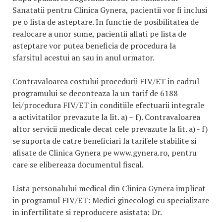
Sanatatii pentru Clinica Gynera, pacientii vor fi inclusi
pe o lista de asteptare. In functie de posibilitatea de
realocare a unor sume, pacientii aflati pe lista de
asteptare vor putea beneficia de procedura la
sfarsitul acestui an sau in anul urmator.
Contravaloarea costului procedurii FIV/ET in cadrul
programului se deconteaza la un tarif de 6188
lei/procedura FIV/ET in conditiile efectuarii integrale
a activitatilor prevazute la lit. a) – f). Contravaloarea
altor servicii medicale decat cele prevazute la lit. a) - f)
se suporta de catre beneficiari la tarifele stabilite si
afisate de Clinica Gynera pe www.gynera.ro, pentru
care se elibereaza documentul fiscal.
Lista personalului medical din Clinica Gynera implicat
in programul FIV/ET: Medici ginecologi cu specializare
in infertilitate si reproducere asistata: Dr.