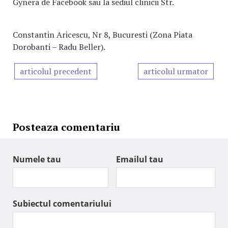
Gynera de Facebook sau la sediul clinicii Str.
Constantin Aricescu, Nr 8, Bucuresti (Zona Piata
Dorobanti – Radu Beller).
articolul precedent
articolul urmator
Posteaza comentariu
Numele tau
Emailul tau
Subiectul comentariului