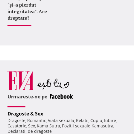
"şi-a pierdut
integritatea". Are
dreptate?
Urmareste-ne pe
Dragoste & Sex
Dragoste
Romantic
Viata sexuala
Relatii
Cuplu
Iubire
,
,
,
,
,
,
Casatorie
Sex
Kama Sutra
Pozitii sexuale Kamasutra
,
,
,
,
Declaratii de dragoste