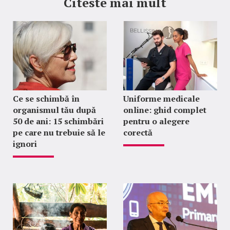
Citeste mai mult
Ce se schimbă în
Uniforme medicale
organismul tău după
online: ghid complet
50 de ani: 15 schimbări
pentru o alegere
pe care nu trebuie să le
corectă
ignori