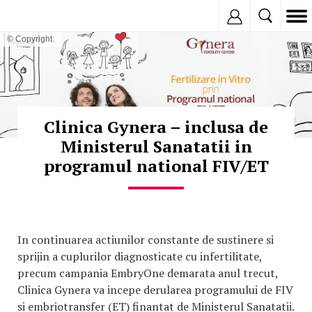
Inregistreaza
© Copyright:
Clinica Gynera – inclusa de
Ministerul Sanatatii in
programul national FIV/ET
In continuarea actiunilor constante de sustinere si
sprijin a cuplurilor diagnosticate cu infertilitate,
precum campania EmbryOne demarata anul trecut,
Clinica Gynera va incepe derularea programului de FIV
si embriotransfer (ET) finantat de Ministerul Sanatatii.