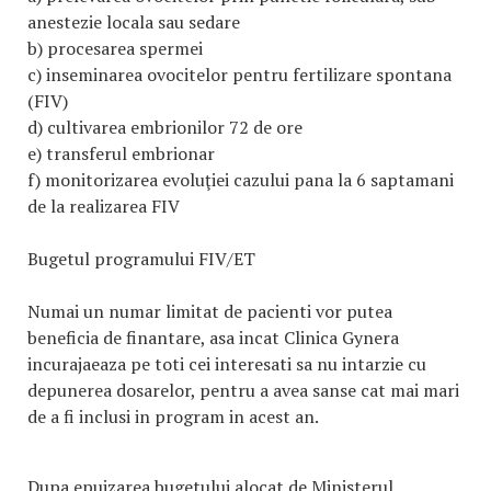
anestezie locala sau sedare
b) procesarea spermei
c) inseminarea ovocitelor pentru fertilizare spontana
(FIV)
d) cultivarea embrionilor 72 de ore
e) transferul embrionar
f) monitorizarea evoluţiei cazului pana la 6 saptamani
de la realizarea FIV
Bugetul programului FIV/ET
Numai un numar limitat de pacienti vor putea
beneficia de finantare, asa incat Clinica Gynera
incurajaeaza pe toti cei interesati sa nu intarzie cu
depunerea dosarelor, pentru a avea sanse cat mai mari
de a fi inclusi in program in acest an.
Dupa epuizarea bugetului alocat de Ministerul