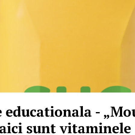
educationala - „Mou
aici sunt vitaminele 