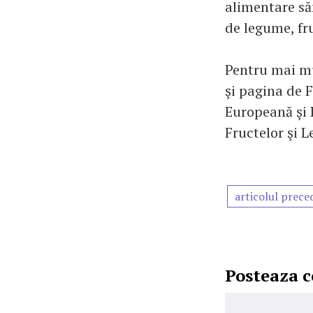
alimentare săn
de legume, fr
Pentru mai m
şi pagina de 
Europeană şi 
Fructelor şi 
articolul prece
Posteaza 