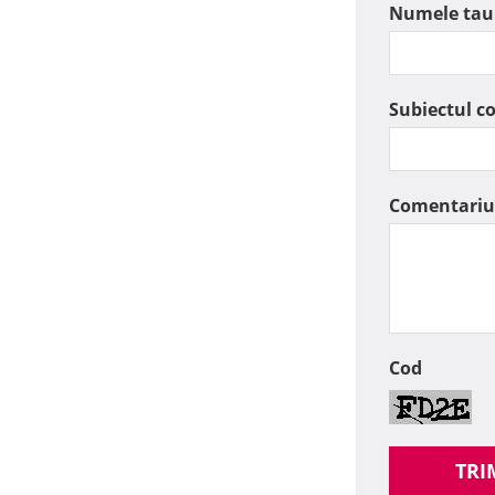
Numele tau
Subiectul c
Comentariu
Cod
TRI