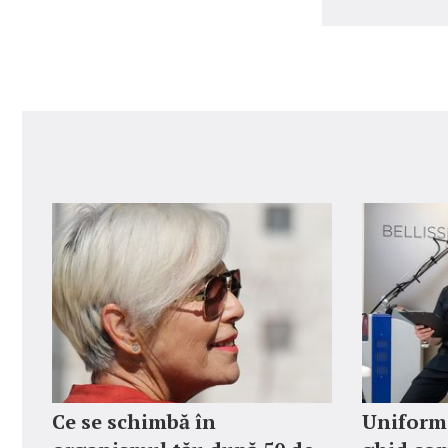
Ce se schimbă în
Uniforme