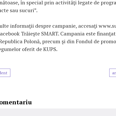
ătoase, în special prin activităţi legate de progr
ucte sau sucuri”.
ulte informaţii despre campanie, accesaţi www.s
Facebook Trăieşte SMART. Campania este finanţa
Republica Polonă, precum şi din Fondul de promo
Legumelor oferit de KUPS.
dent
ar
comentariu