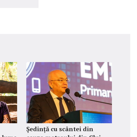
Ședință cu scântei din