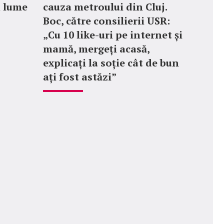
n lume
cauza metroului din Cluj.
Boc, către consilierii USR:
„Cu 10 like-uri pe internet și
mamă, mergeți acasă,
explicați la soție cât de bun
ați fost astăzi”