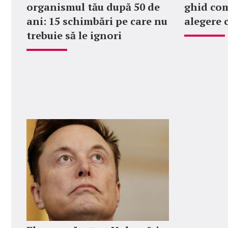
organismul tău după 50 de
ghid com
ani: 15 schimbări pe care nu
alegere 
trebuie să le ignori