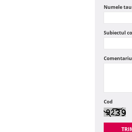
Numele tau
Subiectul c
Comentariu
Cod
TRI