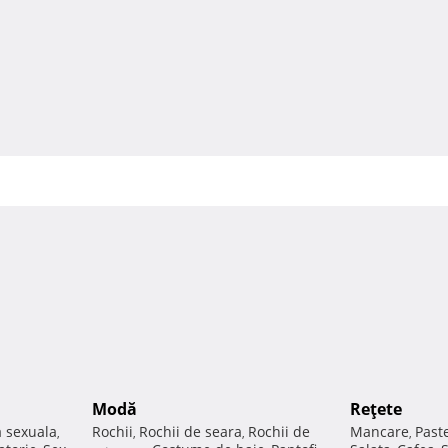
Modă
Reţete
a sexuala
Rochii
Rochii de seara
Rochii de
Mancare
Past
,
,
,
,