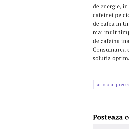
de energie, in
cafeinei pe ci
de cafea in t
mai mult timp
de cafeina ina
Consumarea de 
solutia optima
articolul prece
Posteaza 