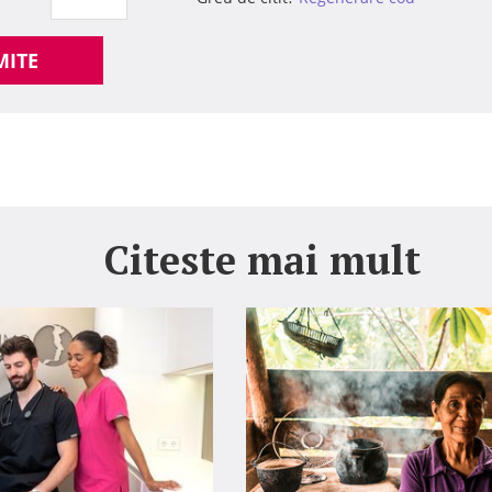
MITE
Citeste mai mult