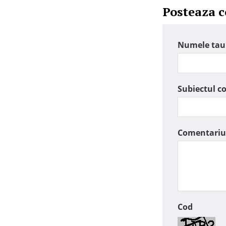
Posteaza 
Numele tau
Subiectul c
Comentariu
Cod