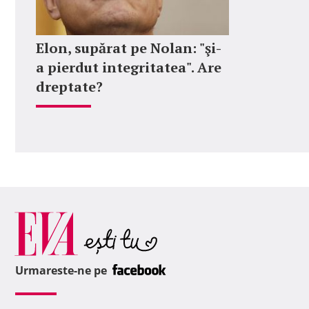
Elon, supărat pe Nolan: "şi-
a pierdut integritatea". Are
dreptate?
Urmareste-ne pe