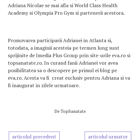
Adriana Nicolae se mai afla si World Class Health
Academy si Olympia Pro Gym si partenerii acestora.
Promovarea participarii Adrianei in Atlanta si,
totodata, a imaginii acesteia pe termen lung sunt
sprijinite de Imedia Plus Group prin site-urile eva.ro si
topsanatate.ro. In curand fanii Adrianei vor avea
posibilitatea sa o descopere pe primul ei blog pe
eva.ro. Acesta va fi creat exclusiv pentru Adriana si va
fi inaugurat in zilele urmatoare.
De
TopSanatate
articolul precedent
articolul urmator