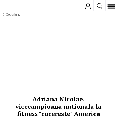
Inregistreaza
© Copyright:
Adriana Nicolae,
vicecampioana nationala la
fitness "cucereste" America