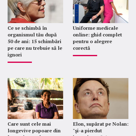
Ce se schimbă în
Uniforme medicale
organismul tău după
online: ghid complet
50 de ani: 15 schimbări
pentru o alegere
pe care nu trebuie să le
corectă
ignori
Care sunt cele mai
Elon, supărat pe Nolan:
longevive popoare din
"şi-a pierdut