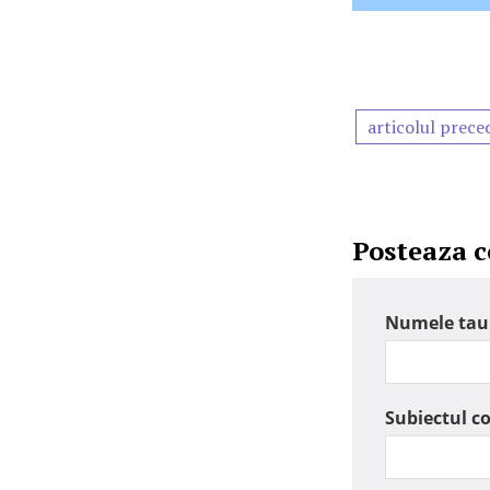
articolul prece
Posteaza 
Numele tau
Subiectul c