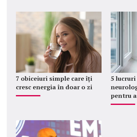
7 obiceiuri simple care îți
5 lucruri
cresc energia în doar o zi
neurolog 
pentru a