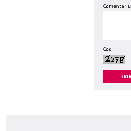
Comentariu
Cod
TRI