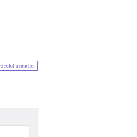
ticolul urmator