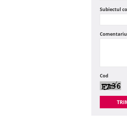
Subiectul c
Comentariu
Cod
TRI