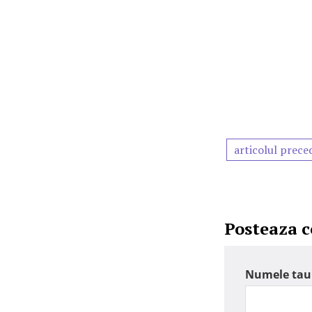
articolul prece
Posteaza 
Numele tau