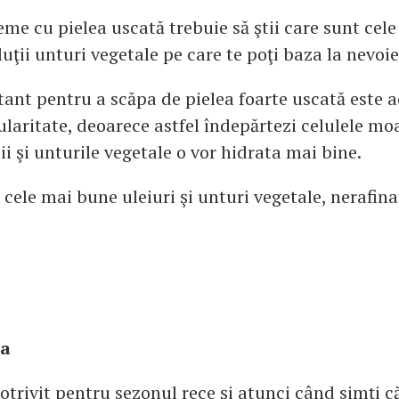
me cu pielea uscată trebuie să ştii care sunt cel
uţii unturi vegetale pe care te poţi baza la nevoie
ant pentru a scăpa de pielea foarte uscată este a
ularitate, deoarece astfel îndepărtezi celulele mo
ii şi unturile vegetale o vor hidrata mai bine.
 cele mai bune uleiuri şi unturi vegetale, nerafina
ea
otrivit pentru sezonul rece şi atunci când simţi că