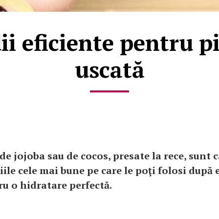
i eficiente pentru p
uscată
 de jojoba sau de cocos, presate la rece, sunt 
iile cele mai bune pe care le poţi folosi după 
u o hidratare perfectă.