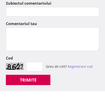
Subiectul comentariului
Comentariul tau
Cod
Greu de citit?
Regenerare cod
TRIMITE