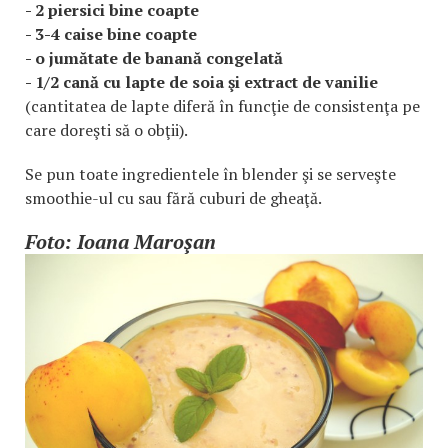
- 2 piersici bine coapte
- 3-4 caise bine coapte
- o jumătate de banană congelată
- 1/2 cană cu lapte de soia şi extract de vanilie
(cantitatea de lapte diferă în funcţie de consistenţa pe
care doreşti să o obţii).
Se pun toate ingredientele în blender şi se serveşte
smoothie-ul cu sau fără cuburi de gheaţă.
Foto: Ioana Maroşan