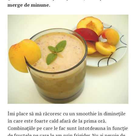
merge de minune.
Îmi place să mă răcoresc cu un smoothie în dimineţile
în care este foarte cald afară de la prima oră.
Combinaţiile pe care le fac sunt întotdeauna în funcţie
de fructele pe care le am prin frigider. Nu ai nevoie de