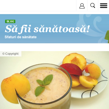
Inregistreaza
© Copyright: