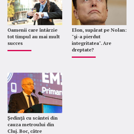
Oamenii care întârzie
Elon, supărat pe Nolan:
tot timpul au mai mult
"şi-a pierdut
succes
integritatea". Are
dreptate?
Ședință cu scântei din
cauza metroului din
Cluj. Boc, către