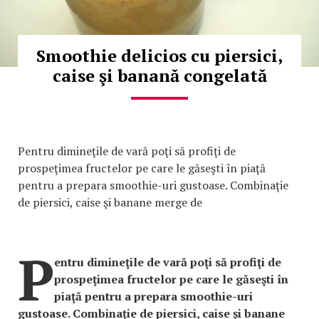
Smoothie delicios cu piersici,
caise şi banană congelată
Pentru dimineţile de vară poţi să profiţi de
prospeţimea fructelor pe care le găseşti în piaţă
pentru a prepara smoothie-uri gustoase. Combinaţie
de piersici, caise şi banane merge de
P
entru dimineţile de vară poţi să profiţi de
prospeţimea fructelor pe care le găseşti în
piaţă pentru a prepara smoothie-uri
gustoase. Combinaţie de piersici, caise şi banane