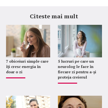
Citeste mai mult
7 obiceiuri simple care
5 lucruri pe care un
îți cresc energia în
neurolog le face în
doar o zi
fiecare zi pentru a-și
proteja creierul