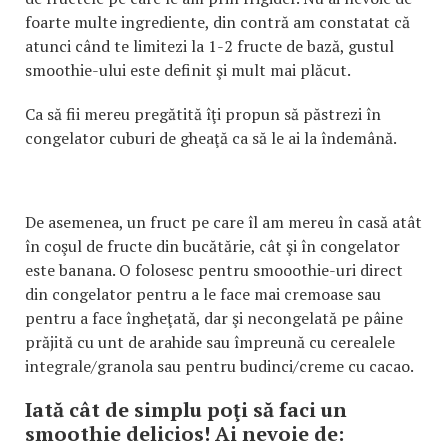
foarte multe ingrediente, din contră am constatat că
atunci când te limitezi la 1-2 fructe de bază, gustul
smoothie-ului este definit şi mult mai plăcut.
Ca să fii mereu pregătită îţi propun să păstrezi în
congelator cuburi de gheaţă ca să le ai la îndemână.
De asemenea, un fruct pe care îl am mereu în casă atât
în coşul de fructe din bucătărie, cât şi în congelator
este banana. O folosesc pentru smooothie-uri direct
din congelator pentru a le face mai cremoase sau
pentru a face îngheţată, dar şi necongelată pe pâine
prăjită cu unt de arahide sau împreună cu cerealele
integrale/granola sau pentru budinci/creme cu cacao.
Iată cât de simplu poţi să faci un
smoothie delicios! Ai nevoie de: