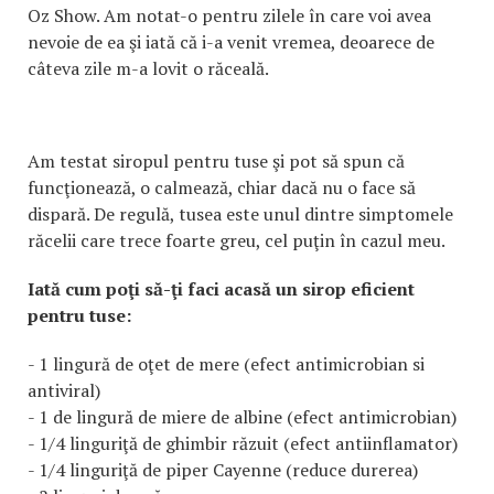
Oz Show. Am notat-o pentru zilele în care voi avea
nevoie de ea şi iată că i-a venit vremea, deoarece de
câteva zile m-a lovit o răceală.
Am testat siropul pentru tuse şi pot să spun că
funcţionează, o calmează, chiar dacă nu o face să
dispară. De regulă, tusea este unul dintre simptomele
răcelii care trece foarte greu, cel puţin în cazul meu.
Iată cum poţi să-ţi faci acasă un sirop eficient
pentru tuse:
- 1 lingură de oţet de mere (efect antimicrobian si
antiviral)
- 1 de lingură de miere de albine (efect antimicrobian)
- 1/4 linguriţă de ghimbir răzuit (efect antiinflamator)
- 1/4 linguriţă de piper Cayenne (reduce durerea)