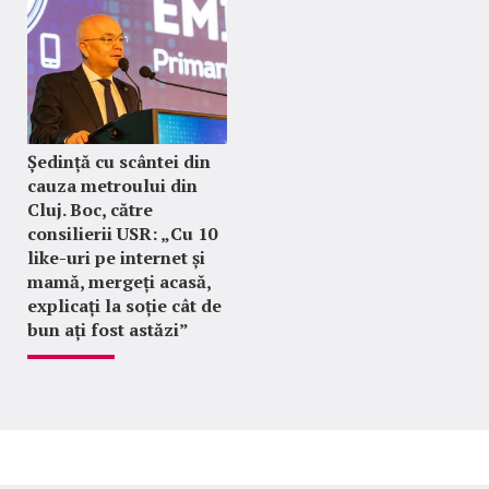
Ședință cu scântei din
cauza metroului din
Cluj. Boc, către
consilierii USR: „Cu 10
like-uri pe internet și
mamă, mergeți acasă,
explicați la soție cât de
bun ați fost astăzi”