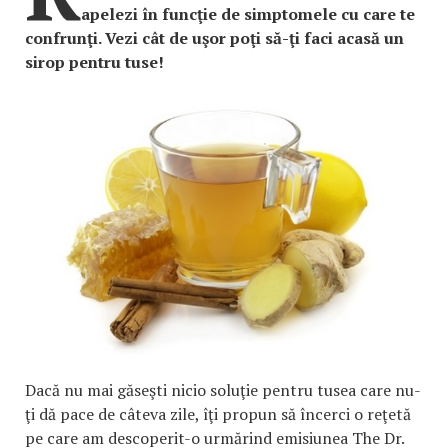
apelezi în funcţie de simptomele cu care te
confrunţi. Vezi cât de uşor poţi să-ţi faci acasă un
sirop pentru tuse!
Dacă nu mai găseşti nicio soluţie pentru tusea care nu-
ţi dă pace de câteva zile, îţi propun să încerci o reţetă
pe care am descoperit-o urmărind emisiunea The Dr.