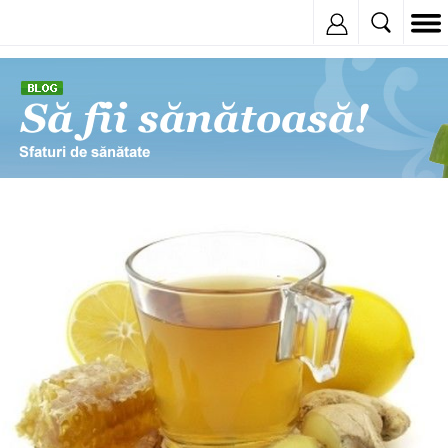
Inregistreaza
© Copyright: