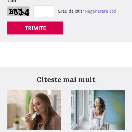
Cod
Greu de citit?
Regenerare cod
TRIMITE
Citeste mai mult