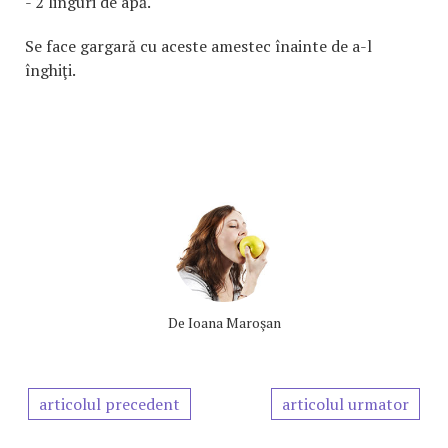
- 2 linguri de apă.
Se face gargară cu aceste amestec înainte de a-l
înghiţi.
De
Ioana Maroşan
articolul precedent
articolul urmator