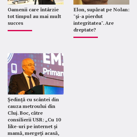
Oamenii care întârzie
Elon, supărat pe Nolan:
tot timpul au mai mult
"şi-a pierdut
succes
integritatea". Are
dreptate?
Ședință cu scântei din
cauza metroului din
Cluj. Boc, către
consilierii USR: „Cu 10
like-uri pe internet și
mamă, mergeți acasă,