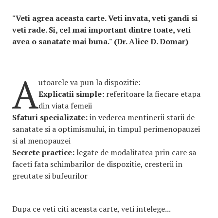
"Veti agrea aceasta carte. Veti invata, veti gandi si
veti rade. Si, cel mai important dintre toate, veti
avea o sanatate mai buna." (Dr. Alice D. Domar)
A
utoarele va pun la dispozitie:
Explicatii simple:
referitoare la fiecare etapa
din viata femeii
Sfaturi specializate:
in vederea mentinerii starii de
sanatate si a optimismului, in timpul perimenopauzei
si al menopauzei
Secrete practice:
legate de modalitatea prin care sa
faceti fata schimbarilor de dispozitie, cresterii in
greutate si bufeurilor
Dupa ce veti citi aceasta carte, veti intelege...