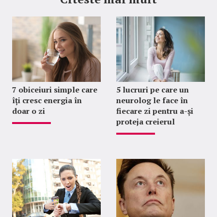
7 obiceiuri simple care
5 lucruri pe care un
îți cresc energia în
neurolog le face în
doar o zi
fiecare zi pentru a-și
proteja creierul