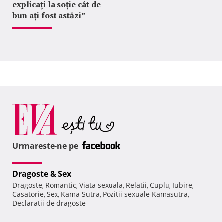
explicați la soție cât de
bun ați fost astăzi”
Urmareste-ne pe
Dragoste & Sex
Dragoste
Romantic
Viata sexuala
Relatii
Cuplu
Iubire
,
,
,
,
,
,
Casatorie
Sex
Kama Sutra
Pozitii sexuale Kamasutra
,
,
,
,
Declaratii de dragoste