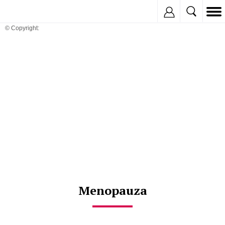
Inregistreaza
© Copyright:
Menopauza