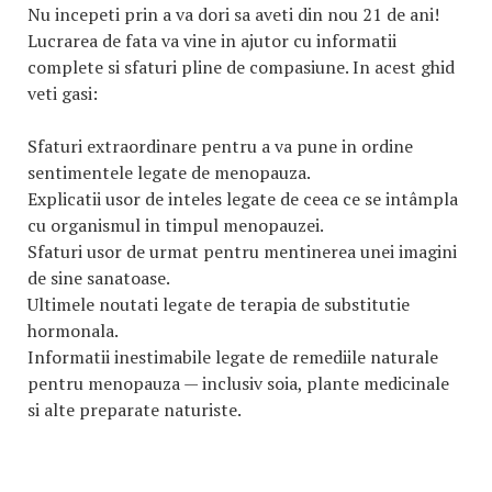
Nu incepeti prin a va dori sa aveti din nou 21 de ani!
Lucrarea de fata va vine in ajutor cu informatii
complete si sfaturi pline de compasiune. In acest ghid
veti gasi:
Sfaturi extraordinare pentru a va pune in ordine
sentimentele legate de menopauza.
Explicatii usor de inteles legate de ceea ce se intâmpla
cu organismul in timpul menopauzei.
Sfaturi usor de urmat pentru mentinerea unei imagini
de sine sanatoase.
Ultimele noutati legate de terapia de substitutie
hormonala.
Informatii inestimabile legate de remediile naturale
pentru menopauza — inclusiv soia, plante medicinale
si alte preparate naturiste.