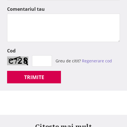
Comentariul tau
Cod
Greu de citit?
Regenerare cod
TRIMITE
Citeste mai mult