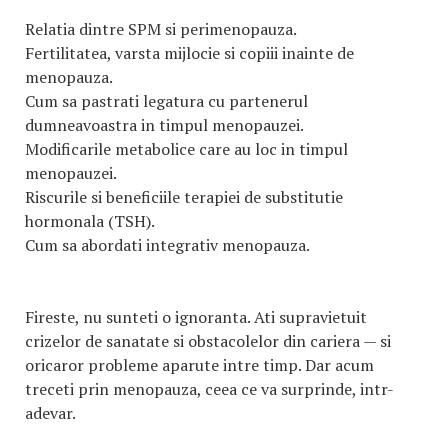
Relatia dintre SPM si perimenopauza.
Fertilitatea, varsta mijlocie si copiii inainte de
menopauza.
Cum sa pastrati legatura cu partenerul
dumneavoastra in timpul menopauzei.
Modificarile metabolice care au loc in timpul
menopauzei.
Riscurile si beneficiile terapiei de substitutie
hormonala (TSH).
Cum sa abordati integrativ menopauza.
Fireste, nu sunteti o ignoranta. Ati supravietuit
crizelor de sanatate si obstacolelor din cariera — si
oricaror probleme aparute intre timp. Dar acum
treceti prin menopauza, ceea ce va surprinde, intr-
adevar.