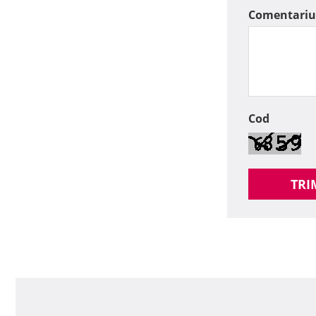
Comentariu
Cod
TRI