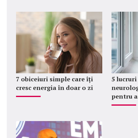
7 obiceiuri simple care îți
5 lucruri
cresc energia în doar o zi
neurolog 
pentru a