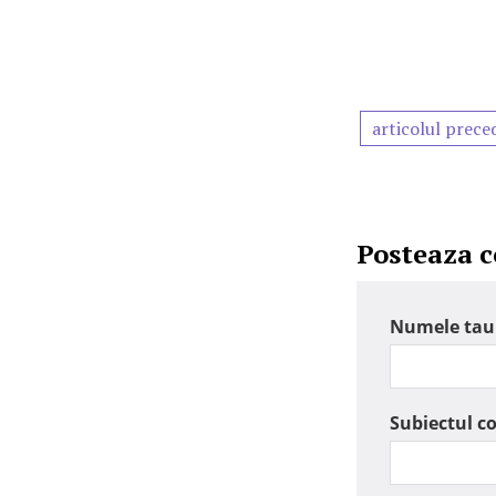
articolul prece
Posteaza 
Numele tau
Subiectul c