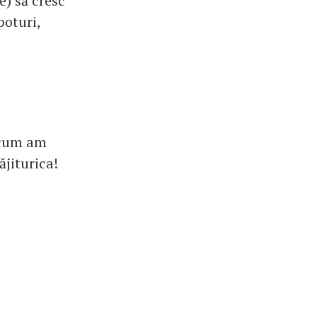
) să cresc
poturi,
n cum am
ăjiturica!