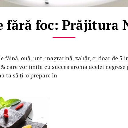
 fără foc: Prăjitura
e făină, ouă, unt, magrarină, zahăr, ci doar de 5 
% care vor imita cu succes aroma acelei negrese 
 ta să ţi-o prepare în