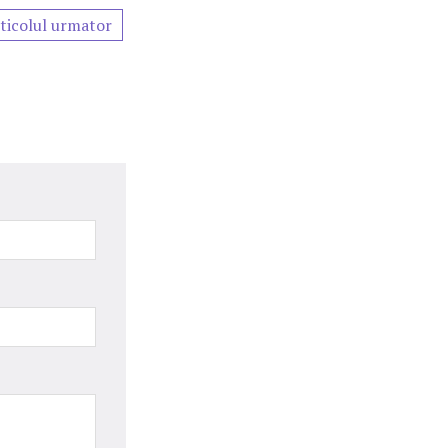
ticolul urmator