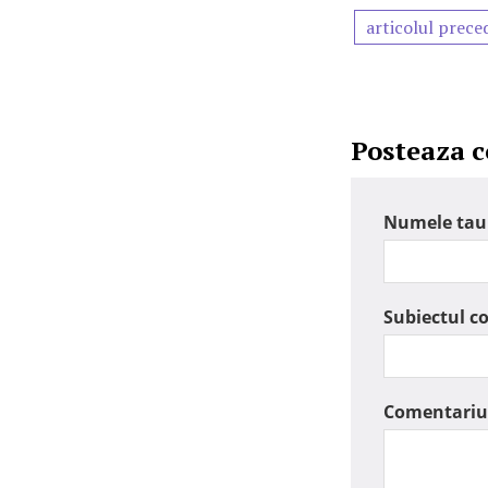
articolul prece
Posteaza 
Numele tau
Subiectul c
Comentariu