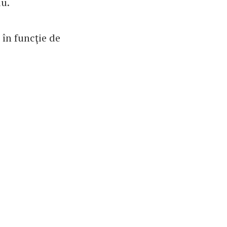
iu.
 în funcţie de