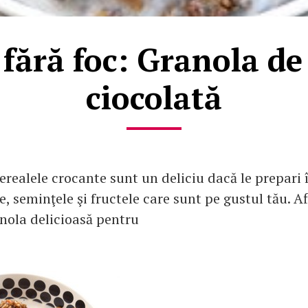
fără foc: Granola de
ciocolată
realele crocante sunt un deliciu dacă le prepari 
e, seminţele şi fructele care sunt pe gustul tău. A
anola delicioasă pentru