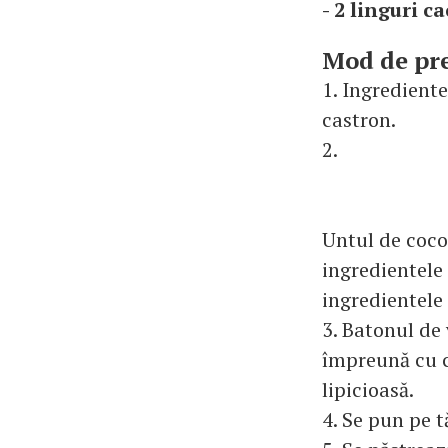
- 2 linguri c
Mod de pr
1. Ingrediente
castron.
2.
Untul de coco
ingredientele
ingredientele
3. Batonul de 
împreună cu c
lipicioasă.
4. Se pun pe t