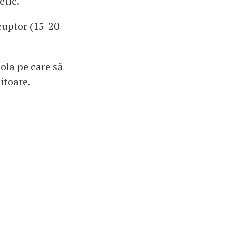
etic.
 cuptor (15-20
ola pe care să
itoare.