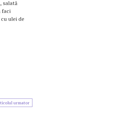
, salată
 faci
 cu ulei de
ticolul urmator