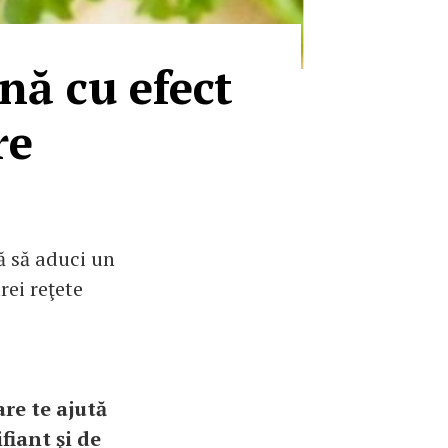
rnă cu efect
re
ă să aduci un
rei reţete
are te ajută
fiant şi de