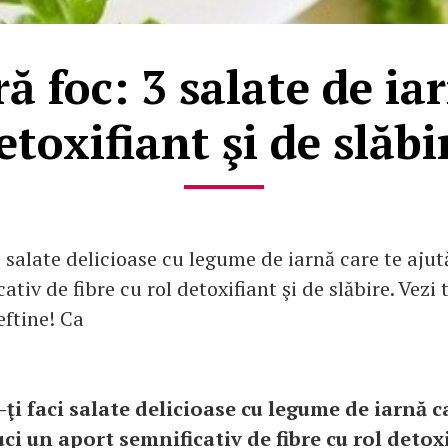
ă foc: 3 salate de ia
etoxifiant şi de slăbi
 salate delicioase cu legume de iarnă care te ajut
ativ de fibre cu rol detoxifiant şi de slăbire. Vezi t
eftine! Ca
ţi faci salate delicioase cu legume de iarnă c
ci un aport semnificativ de fibre cu rol detoxi