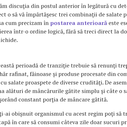
ăm discuţia din postul anterior în legătură cu det
ct o să vă împărtăşesc trei combinaţii de salate p
Aşa cum precizam în
postarea anterioară
este es
ierea într-o ordine logică, fără să treci direct la do
ichide.
ceastă perioadă de tranziţie trebuie să renunţi tre
hăr rafinat, făinoase şi produse procesate din com
 cu salate proaspete de diverse crudităţi. De ase
a alături de mâncărurile gătite simplu şi câte o 
cşorând constant porţia de mâncare gătită.
i-ai obişnuit organismul cu acest regim poţi să tr
apă în care să consumi câteva zile doar sucuri p