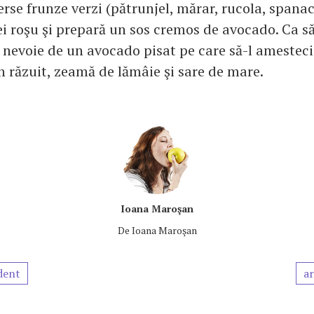
rse frunze verzi (pătrunjel, mărar, rucola, spanac
ei roşu şi prepară un sos cremos de avocado. Ca să
 nevoie de un avocado pisat pe care să-l amesteci
n răzuit, zeamă de lămâie şi sare de mare.
Ioana Maroşan
De
Ioana Maroşan
dent
ar