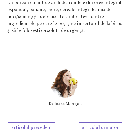
Un borcan cu unt de arahide, rondele din orez integral
expandat, banane, mere, cereale integrale, mix de
nuci/seminţe/fructe uscate sunt câteva dintre
ingredientele pe care le poţi ţine în sertarul de la birou
şi să le foloseşti ca soluţii de urgenţă.
De
Ioana Maroşan
articolul precedent
articolul urmator