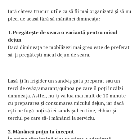
Iată câteva trucuri utile ca să fii mai organizată şi să nu
pleci de acasă fără să mănânci dimineaţa:
1. Pregăteşte de seara o variantă pentru micul
dejun
Dacă dimineaţa te mobilizezi mai greu este de preferat
să-ţi pregăteşti micul dejun de seara.
Lasă-ţi în frigider un sandviş gata preparat sau un
terci de ovăz/amarant/quinoa pe care îl poţi încălzi
dimineaţa. Astfel, nu-ţi va lua mai mult de 10 minute
cu prepararea şi consumarea micului dejun, iar dacă
eşti pe fugă poţi să iei sandvişul cu tine, chhiar şi
terciul pe care să-l mănânci la serviciu.
2. Mănâncă puţin la început