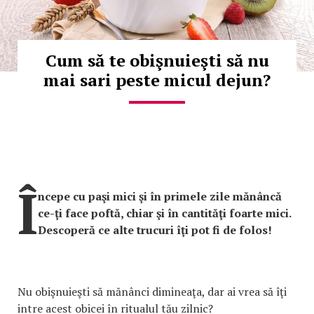
Cum să te obişnuieşti să nu
mai sari peste micul dejun?
Î
ncepe cu paşi mici şi în primele zile mănâncă
ce-ţi face poftă, chiar şi în cantităţi foarte mici.
Descoperă ce alte trucuri îţi pot fi de folos!
Nu obişnuieşti să mănânci dimineaţa, dar ai vrea să îţi
intre acest obicei în ritualul tău zilnic?