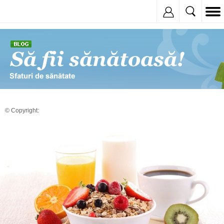
Inregistreaza
© Copyright: