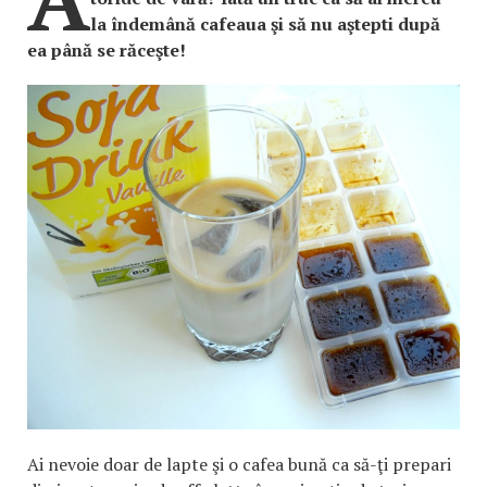
la îndemână cafeaua şi să nu aştepti după
ea până se răceşte!
Ai nevoie doar de lapte şi o cafea bună ca să-ţi prepari