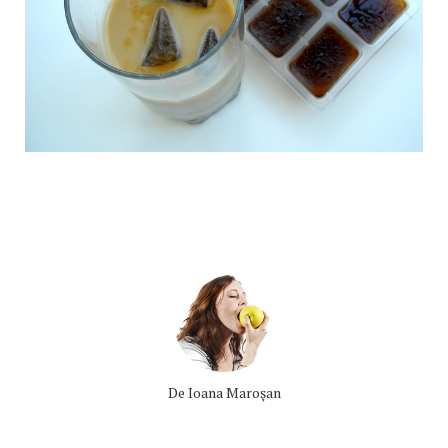
De
Ioana Maroşan