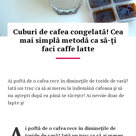
Cuburi de cafea congelată! Cea
mai simplă metodă ca să-ţi
faci caffe latte
Ai poftă de o cafea rece în dimineţile de toride de vară?
Iată un truc ca să ai mereu la îndemână cafeaua şi să
nu aştepti după ea până se răceşte! Ai nevoie doar de
lapte şi
A
i poftă de o cafea rece în dimineţile de
toride de vară? Iată un truc ca să ai mereu