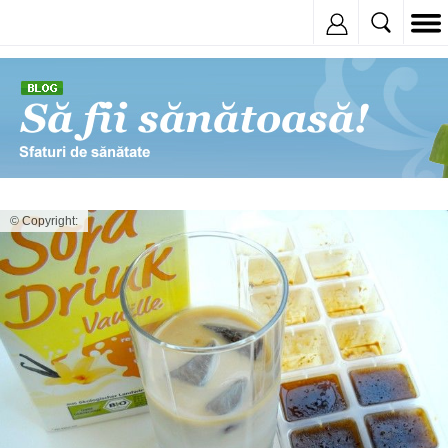
Inregistreaza
© Copyright: