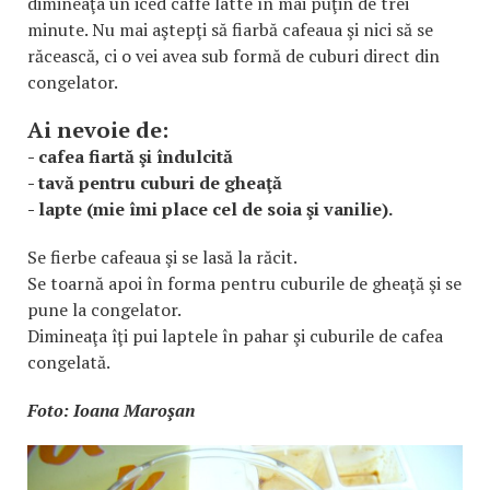
dimineaţa un iced caffe latte în mai puţin de trei
minute. Nu mai aştepţi să fiarbă cafeaua şi nici să se
răcească, ci o vei avea sub formă de cuburi direct din
congelator.
Ai nevoie de:
- cafea fiartă şi îndulcită
- tavă pentru cuburi de gheaţă
- lapte (mie îmi place cel de soia şi vanilie).
Se fierbe cafeaua şi se lasă la răcit.
Se toarnă apoi în forma pentru cuburile de gheaţă şi se
pune la congelator.
Dimineaţa îţi pui laptele în pahar şi cuburile de cafea
congelată.
Foto: Ioana Maroşan