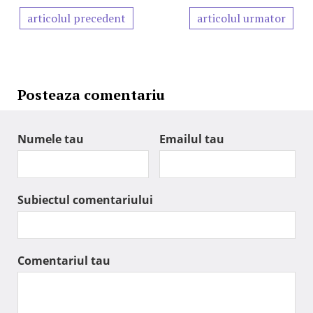
articolul precedent
articolul urmator
Posteaza comentariu
Numele tau
Emailul tau
Subiectul comentariului
Comentariul tau