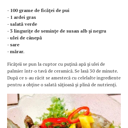
- 100 grame de ficăţei de pui
- 1 ardei gras
- salată verde
- 3 linguriţe de seminţe de susan alb şi negru
- ulei de cânepă
- sare
- mărar.
Ficăţeii se pun la cuptor cu puţină apă şi ulei de
palmier într-o tavă de ceramică. Se lasă 30 de minute.
După ce s-au răcit se amestecă cu celelalte ingrediente
pentru a obţine o salată săţioasă şi plină de nutrienţi.