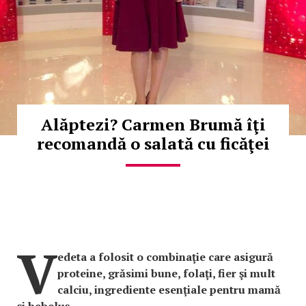
Alăptezi? Carmen Brumă îţi
recomandă o salată cu ficăţei
V
edeta a folosit o combinaţie care asigură
proteine, grăsimi bune, folaţi, fier şi mult
calciu, ingrediente esenţiale pentru mamă