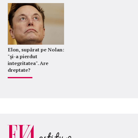
Elon, supărat pe Nolan:
"şi-a pierdut
integritatea". Are
dreptate?