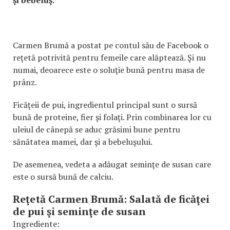
şi bebeluş.
Carmen Brumă a postat pe contul său de Facebook o
reţetă potrivită pentru femeile care alăptează. Şi nu
numai, deoarece este o soluţie bună pentru masa de
prânz.
Ficăţeii de pui, ingredientul principal sunt o sursă
bună de proteine, fier şi folaţi. Prin combinarea lor cu
uleiul de cânepă se aduc grăsimi bune pentru
sănătatea mamei, dar şi a bebeluşului.
De asemenea, vedeta a adăugat seminţe de susan care
este o sursă bună de calciu.
Reţetă Carmen Brumă: Salată de ficăţei
de pui şi seminţe de susan
Ingrediente: