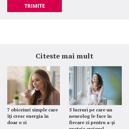
TRIMITE
Citeste mai mult
7 obiceiuri simple care
5 lucruri pe care un
îți cresc energia în
neurolog le face în
doar o zi
fiecare zi pentru a-și
proteja creierul