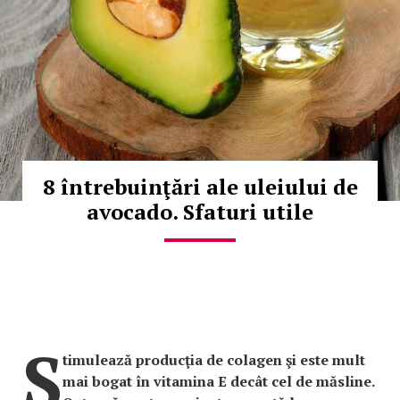
8 întrebuinţări ale uleiului de
avocado. Sfaturi utile
S
timulează producţia de colagen şi este mult
mai bogat în vitamina E decât cel de măsline.