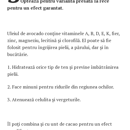
Optează pentru varianta presată la rece
pentru un efect garantat.
Uleiul de avocado conţine vitaminele A, B, D, E, K, fier,
zinc, magneziu, lecitină şi clorofilă. El poate să fie
folosit pentru îngrijirea pielii, a părului, dar şi în
bucătărie.
1. Hidratează orice tip de ten şi previne îmbătrânirea
pielii.
2. Face minuni pentru ridurile din regiunea ochilor.
3. Atenuează celulita şi vergeturile.
Îl poţi combina şi cu unt de cacao pentru un efect