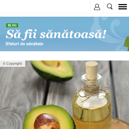
Inregistreaza
© Copyright: