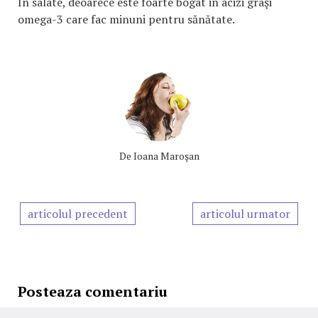
În salate, deoarece este foarte bogat in acizi graşi
omega-3 care fac minuni pentru sănătate.
De
Ioana Maroşan
articolul precedent
articolul urmator
Posteaza comentariu