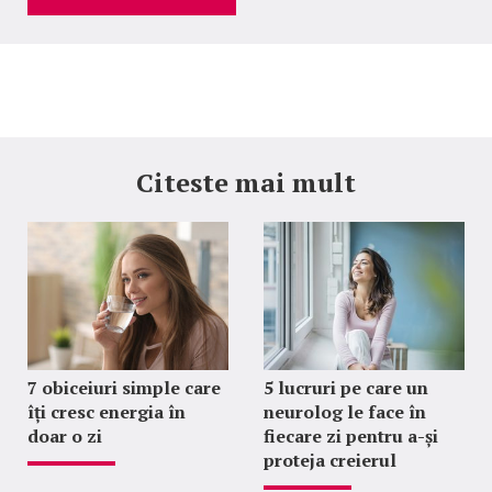
Citeste mai mult
7 obiceiuri simple care
5 lucruri pe care un
îți cresc energia în
neurolog le face în
doar o zi
fiecare zi pentru a-și
proteja creierul