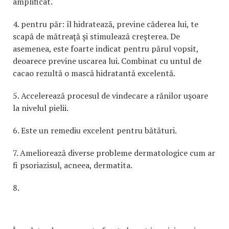
amplificat.
4. pentru păr: îl hidratează, previne căderea lui, te
scapă de mătreaţă şi stimulează creşterea. De
asemenea, este foarte indicat pentru părul vopsit,
deoarece previne uscarea lui. Combinat cu untul de
cacao rezultă o mască hidratantă excelentă.
5. Accelerează procesul de vindecare a rănilor uşoare
la nivelul pielii.
6. Este un remediu excelent pentru bătături.
7. Ameliorează diverse probleme dermatologice cum ar
fi psoriazisul, acneea, dermatita.
8.