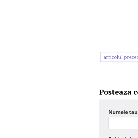
articolul prece
Posteaza 
Numele tau