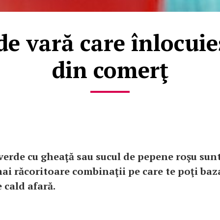
de vară care înlocuie
din comerţ
 verde cu gheaţă sau sucul de pepene roşu sun
mai răcoritoare combinaţii pe care te poţi baz
 cald afară.