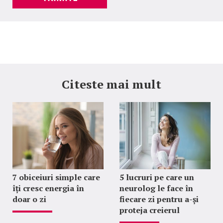
Citeste mai mult
7 obiceiuri simple care
5 lucruri pe care un
îți cresc energia în
neurolog le face în
doar o zi
fiecare zi pentru a-și
proteja creierul