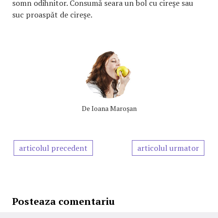
somn odihnitor. Consumă seara un bol cu cireşe sau
suc proaspăt de cireşe.
De
Ioana Maroşan
articolul precedent
articolul urmator
Posteaza comentariu