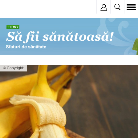
Inregistreaza
© Copyright: