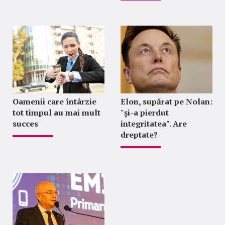
Oamenii care întârzie
Elon, supărat pe Nolan:
tot timpul au mai mult
"şi-a pierdut
succes
integritatea". Are
dreptate?