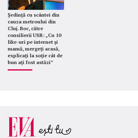
Ședință cu scântei din
cauza metroului din
Cluj. Boc, către
consilierii USR: „Cu 10
like-uri pe internet și
mamă, mergeți acasă,
explicați la soție cât de
bun ați fost astăzi”