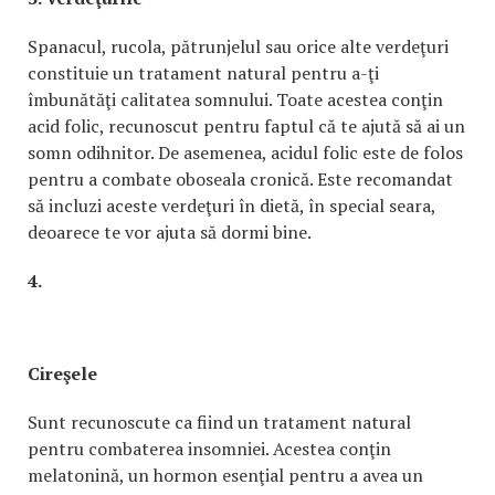
Spanacul, rucola, pătrunjelul sau orice alte verdeţuri
constituie un tratament natural pentru a-ţi
îmbunătăţi calitatea somnului. Toate acestea conţin
acid folic, recunoscut pentru faptul că te ajută să ai un
somn odihnitor. De asemenea, acidul folic este de folos
pentru a combate oboseala cronică. Este recomandat
să incluzi aceste verdeţuri în dietă, în special seara,
deoarece te vor ajuta să dormi bine.
4.
Cireşele
Sunt recunoscute ca fiind un tratament natural
pentru combaterea insomniei. Acestea conţin
melatonină, un hormon esenţial pentru a avea un