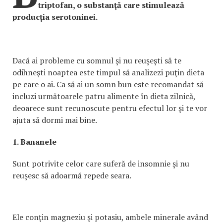
triptofan, o substanţă care stimulează
producţia serotoninei.
Dacă ai probleme cu somnul şi nu reuşeşti să te
odihneşti noaptea este timpul să analizezi puţin dieta
pe care o ai. Ca să ai un somn bun este recomandat să
incluzi următoarele patru alimente în dieta zilnică,
deoarece sunt recunoscute pentru efectul lor şi te vor
ajuta să dormi mai bine.
1. Bananele
Sunt potrivite celor care suferă de insomnie şi nu
reuşesc să adoarmă repede seara.
Ele conţin magneziu şi potasiu, ambele minerale având