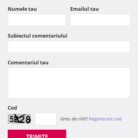
Numele tau
Emailul tau
Subiectul comentariului
Comentariul tau
Cod
Greu de citit?
Regenerare cod
TRIMITE