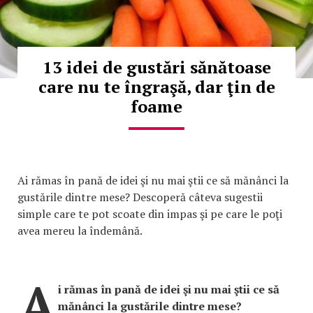
13 idei de gustări sănătoase
care nu te îngraşă, dar ţin de
foame
Ai rămas în pană de idei şi nu mai ştii ce să mănânci la
gustările dintre mese? Descoperă câteva sugestii
simple care te pot scoate din impas şi pe care le poţi
avea mereu la îndemână.
A
i rămas în pană de idei şi nu mai ştii ce să
mănânci la gustările dintre mese?