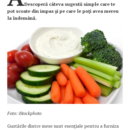
Descoperă câteva sugestii simple care te
pot scoate din impas şi pe care le poţi avea mereu
la îndemână.
Foto: iStockphoto
Gustările dintre mese sunt esenţiale pentru a furniza