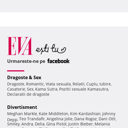
Urmareste-ne pe
Dragoste & Sex
Dragoste
Romantic
Viata sexuala
Relatii
Cuplu
Iubire
,
,
,
,
,
,
Casatorie
Sex
Kama Sutra
Pozitii sexuale Kamasutra
,
,
,
,
Declaratii de dragoste
Divertisment
Meghan Markle
Kate Middleton
Kim Kardashian
Johnny
,
,
,
Teo Trandafir
Angelina Jolie
Dana Rogoz
Dani Otil
Depp
,
,
,
,
,
Smiley
Andra
Delia
Gina Pistol
Justin Bieber
Melania
,
,
,
,
,