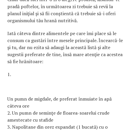
pradă poftelor, în următoarea zi trebuie să revii la
planul iniţial şi să fii conştientă că trebuie să-i oferi
organismului tău hrană nutritivă.
Iată câteva dintre alimentele pe care îmi place să le
consum ca gustări între mesele principale. Încearcă-le
şi tu, dar nu ezita să adaugi la această listă şi alte
sugestii preferate de tine, însă mare atenţie ca acestea
să fie hrănitoare:
1.
Un pumn de migdale, de preferat înmuiate în apă
câteva ore
2. Un pumn de seminţe de floarea-soarelui crude
amestecate cu stafide
3. Napolitane din orez expandat (1 bucată) cu o