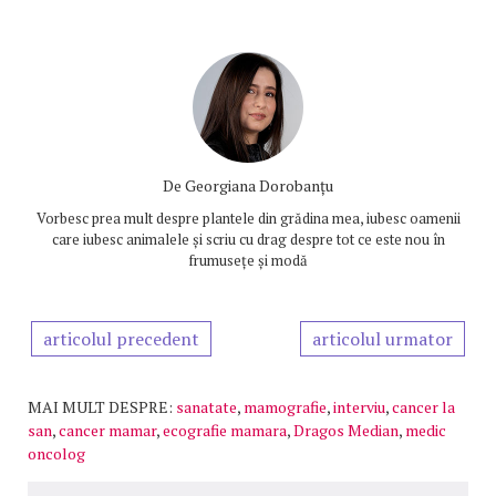
De
Georgiana Dorobanțu
Vorbesc prea mult despre plantele din grădina mea, iubesc oamenii
care iubesc animalele și scriu cu drag despre tot ce este nou în
frumusețe și modă
articolul precedent
articolul urmator
MAI MULT DESPRE:
sanatate
,
mamografie
,
interviu
,
cancer la
san
,
cancer mamar
,
ecografie mamara
,
Dragos Median
,
medic
oncolog