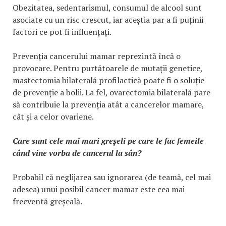
Obezitatea, sedentarismul, consumul de alcool sunt
asociate cu un risc crescut, iar aceștia par a fi puținii
factori ce pot fi influențați.
Prevenția cancerului mamar reprezintă încă o
provocare. Pentru purtătoarele de mutații genetice,
mastectomia bilaterală profilactică poate fi o soluție
de prevenție a bolii. La fel, ovarectomia bilaterală pare
să contribuie la prevenția atât a cancerelor mamare,
cât și a celor ovariene.
Care sunt cele mai mari greșeli pe care le fac femeile
când vine vorba de cancerul la sân?
Probabil că neglijarea sau ignorarea (de teamă, cel mai
adesea) unui posibil cancer mamar este cea mai
frecventă greșeală.