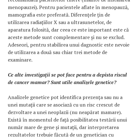
menopauzei). Pentru pacientele aflate în menopauză,
mamografia este preferată. Diferențele țin de
utilizarea radiațiilor X sau a ultrasunetelor, de
aparatura folosită, dar ceea ce este important este că
aceste metode sunt complementare și nu se exclud.
Adeseori, pentru stabilirea unui dagnostic este nevoie
de utilizarea a două sau chiar trei metode de
examinare.
Ce alte investigații se pot face pentru a depista riscul
de cancer mamar? Sunt utile analizele genetice?
Analizele genetice pot identifica prezența sau nu a
unei mutații care se asociază cu un risc crescut de
dezvoltare a unei neoplazii (nu neapărat mamare).
Există în momentul de față posibilitatea testării unui
număr mare de gene și mutații, dar interpretarea
rezultatelor trebuie făcută de un genetician cu