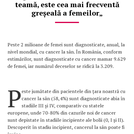
teamă, este cea mai frecventă
greșeală a femeilor„
Peste 2 milioane de femei sunt diagnosticate, anual, la
nivel mondial, cu cancer la sân. În România, conform
estimărilor, sunt diagnosticate cu cancer mamar 9.629
de femei, iar numărul deceselor se ridică la 3.209.
P
este jumătate din pacientele din țara noastră cu
cancer la sân (58,4%) sunt diagnosticate abia în
stadiile III și IV, comparativ cu statele
europene, unde 70-80% din cazurile noi de cancer
sunt depistate în stadiile incipiente ale bolii (0, I și II).
Descoperit în stadiu incipient, cancerul la sân poate fi