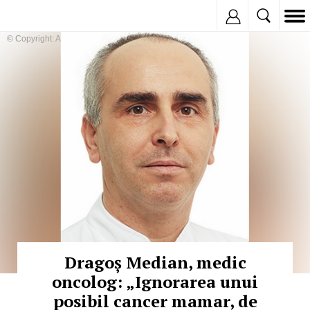
Inregistreaza
© Copyright: Arhivă personala
Dragoș Median, medic
oncolog: „Ignorarea unui
posibil cancer mamar, de