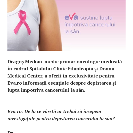
Dragoș Median, medic primar oncologie medicală
în cadrul Spitalului Clinic Filantropia și Donna
Medical Center, a oferit în exclusivitate pentru
Eva.ro informații esențiale despre depistarea și
lupta împotriva cancerului la sân.
Eva.ro: De la ce vârstă ar trebui să începem
investigațiile pentru depistarea cancerului la sân?
Dr.