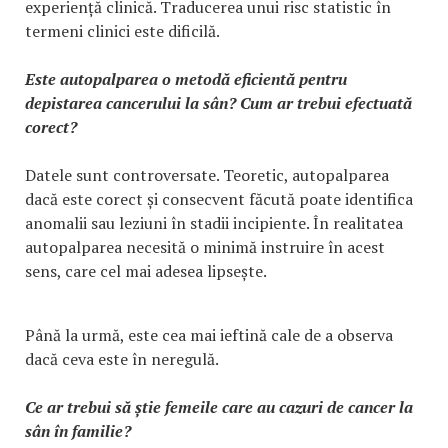
experiență clinică. Traducerea unui risc statistic în
termeni clinici este dificilă.
Este autopalparea o metodă eficientă pentru
depistarea cancerului la sân? Cum ar trebui efectuată
corect?
Datele sunt controversate. Teoretic, autopalparea
dacă este corect și consecvent făcută poate identifica
anomalii sau leziuni în stadii incipiente. În realitatea
autopalparea necesită o minimă instruire în acest
sens, care cel mai adesea lipsește.
Până la urmă, este cea mai ieftină cale de a observa
dacă ceva este în neregulă.
Ce ar trebui să știe femeile care au cazuri de cancer la
sân în familie?