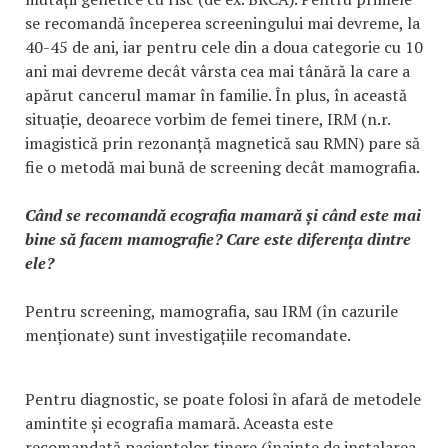
se recomandă începerea screeningului mai devreme, la
40-45 de ani, iar pentru cele din a doua categorie cu 10
ani mai devreme decât vârsta cea mai tânără la care a
apărut cancerul mamar în familie. În plus, în această
situație, deoarece vorbim de femei tinere, IRM (n.r.
imagistică prin rezonanță magnetică sau RMN) pare să
fie o metodă mai bună de screening decât mamografia.
Când se recomandă ecografia mamară și când este mai
bine să facem mamografie? Care este diferența dintre
ele?
Pentru screening, mamografia, sau IRM (în cazurile
menționate) sunt investigațiile recomandate.
Pentru diagnostic, se poate folosi în afară de metodele
amintite și ecografia mamară. Aceasta este
recomandată pacientelor tinere (înainte de instalarea