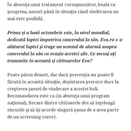
În absența unui tratament corespunzător, boala va
progresa, uneori până în situația când vindecarea nu
mai este posibilă.
Prima zi a lunii octombrie este, la nivel mondial,
dedicată luptei împotriva cancerului la sân. Eva.ro s-a
alăturat luptei și trage un semnal de alarmă asupra
cancerului la sân cu ocazia acestei zile. Ce mesaj ați
transmite în această zi cititoarelor Eva?
Poate părea desuet, dar dacă prevenția nu poate fi
făcută în această situație, depistarea precoce duce la
creșterea șansei de vindecare a acestei boli.
Recomandarea este ca (în absența unui program
național), fiecare dintre cititoarele dvs să înțeleagă
riscurile și să își acorde singură șansa de a avea parte
de un screening corect.