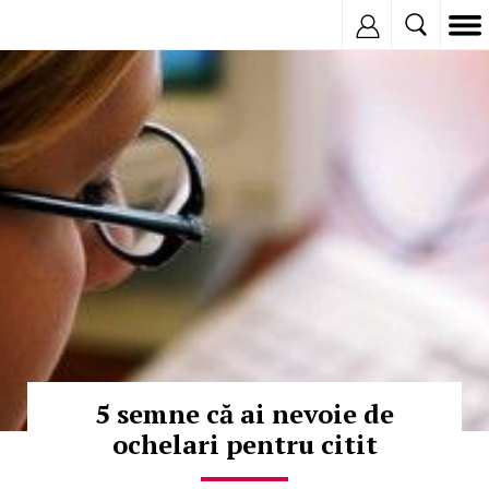
Inregistreaza
© Copyright:
5 semne că ai nevoie de
ochelari pentru citit