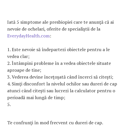
Iată 5 simptome ale presbiopiei care te anunţă că ai
nevoie de ochelari, oferite de specialiştii de la
EverydayHealth.com
:
1. Este nevoie să îndepartezi obiectele pentru a le
vedea clar;
2. Întâmpini probleme în a vedea obiectele situate
aproape de tine;
3. Vederea devine înceţoşată când încerci să citeşti;
4. Simţi disconfort la nivelul ochilor sau dureri de cap
atunci când citeşti sau lucrezi la calculator pentru o
perioadă mai lungă de timp;
5.
Te confrunţi în mod frecvent cu dureri de cap.