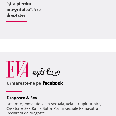
"şi-a pierdut
integritatea". Are
dreptate?
Urmareste-ne pe
Dragoste & Sex
Dragoste
Romantic
Viata sexuala
Relatii
Cuplu
Iubire
,
,
,
,
,
,
Casatorie
Sex
Kama Sutra
Pozitii sexuale Kamasutra
,
,
,
,
Declaratii de dragoste