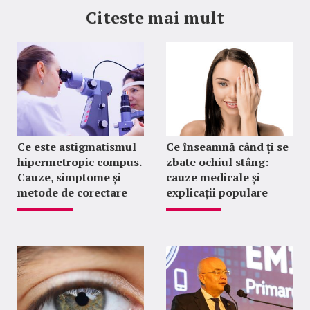
Citeste mai mult
Ce este astigmatismul
Ce înseamnă când ți se
hipermetropic compus.
zbate ochiul stâng:
Cauze, simptome și
cauze medicale și
metode de corectare
explicații populare