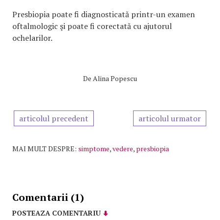
Presbiopia poate fi diagnosticată printr-un examen
oftalmologic şi poate fi corectată cu ajutorul
ochelarilor.
De
Alina Popescu
articolul precedent
articolul urmator
MAI MULT DESPRE:
simptome
,
vedere
,
presbiopia
Comentarii (1)
POSTEAZA COMENTARIU