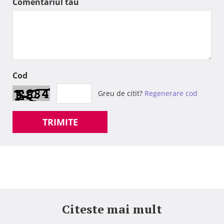
Comentariul tau
Cod
Greu de citit?
Regenerare cod
TRIMITE
Citeste mai mult