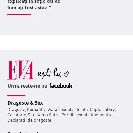
explicați la soție cât de
bun ați fost astăzi”
Urmareste-ne pe
Dragoste & Sex
Dragoste
Romantic
Viata sexuala
Relatii
Cuplu
Iubire
,
,
,
,
,
,
Casatorie
Sex
Kama Sutra
Pozitii sexuale Kamasutra
,
,
,
,
Declaratii de dragoste