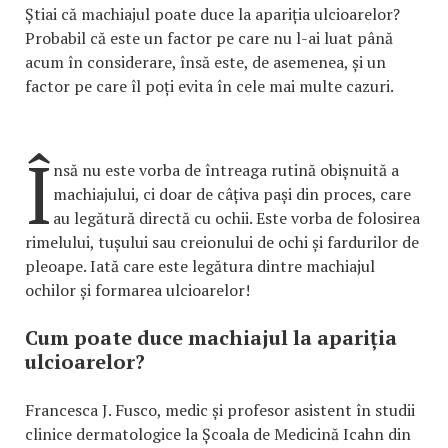
Știai că machiajul poate duce la apariția ulcioarelor?
Probabil că este un factor pe care nu l-ai luat până
acum în considerare, însă este, de asemenea, și un
factor pe care îl poți evita în cele mai multe cazuri.
Î
nsă nu este vorba de întreaga rutină obișnuită a
machiajului, ci doar de câțiva pași din proces, care
au legătură directă cu ochii. Este vorba de folosirea
rimelului, tușului sau creionului de ochi și fardurilor de
pleoape. Iată care este legătura dintre machiajul
ochilor și formarea ulcioarelor!
Cum poate duce machiajul la apariția
ulcioarelor?
Francesca J. Fusco, medic și profesor asistent în studii
clinice dermatologice la Școala de Medicină Icahn din