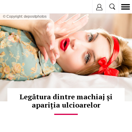
Inregistreaza
© Copyright: depositphotos
Legătura dintre machiaj și
apariția ulcioarelor