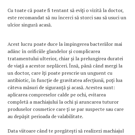
Cu toate că poate fi tentant să eviți o vizită la doctor,
este recomandat să nu încerci să storci sau să usuci un
ulcior singură acasă.
Acest lucru poate duce la împingerea bacteriilor mai
adânc în orificiile glandelor și complicarea
tratamentului ulterior, chiar și la prelungirea duratei
de viață a acestor neplăceri. Însă, până când mergi la
un doctor, care îți poate prescrie un unguent cu
antibiotic, în funcție de gravitatea afecțiunii, poți lua
câteva măsuri de siguranță și acasă. Acestea sunt:
aplicarea compreselor calde pe ochi, evitarea
completă a machiajului la ochi și aruncarea tuturor
produselor cosmetice care ți se par suspecte sau care
au depășit perioada de valabilitate.
Data viitoare când te pregătești să realizezi machiajul