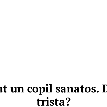
 un copil sanatos. 
trista?