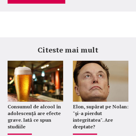
Citeste mai mult
Consumul de alcool în
Elon, supărat pe Nolan:
adolescență are efecte
"şi-a pierdut
grave. Iată ce spun
integritatea". Are
studiile
dreptate?