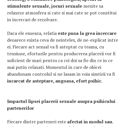
stimulente sexuale, jocuri sexuale
menite sa
relaxeze atmosfera si cate si mai cate se pot constitui
in incercari de rezolvare.
Daca ele esueaza, relatia
este pusa la grea incercare
deoarece exista ceva de neinteles, de ne-explicat intre
ei. Fiecare act sexual va fi asteptat cu teama, cu
tensiune, eforturile pentru producerea placerii vor fi
suficient de mari pentru ca cei doi sa fie din ce in ce
mai putin relaxati. Momentul in care de obicei
abandonam controlul si ne lasam in voia simtirii va fi
incarcat de asteptare, angoasa, efort psihic.
Impactul lipsei placerii sexuale asupra psihicului
partenerilor
Fiecare dintre parteneri este
afectat in modul sau
.