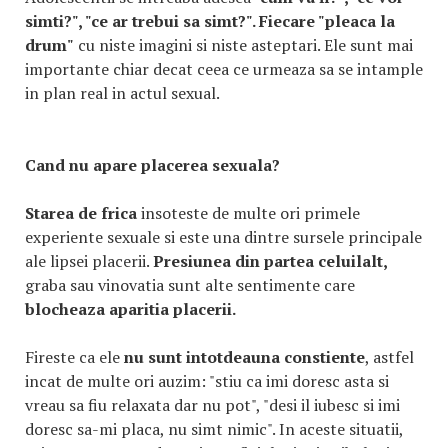
simti?", "ce ar trebui sa simt?". Fiecare "pleaca la
drum"
cu niste imagini si niste asteptari. Ele sunt mai
importante chiar decat ceea ce urmeaza sa se intample
in plan real in actul sexual.
Cand nu apare placerea sexuala?
Starea de frica
insoteste de multe ori primele
experiente sexuale si este una dintre sursele principale
ale lipsei placerii.
Presiunea din partea celuilalt,
graba sau vinovatia sunt alte sentimente care
blocheaza aparitia placerii.
Fireste ca ele
nu sunt intotdeauna constiente
, astfel
incat de multe ori auzim: "stiu ca imi doresc asta si
vreau sa fiu relaxata dar nu pot", "desi il iubesc si imi
doresc sa-mi placa, nu simt nimic". In aceste situatii,