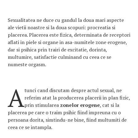
Sexualitatea ne duce cu gandul la doua mari aspecte
ale vietii noastre si la doua scopuri: procreatia si
placerea. Placerea este fizica, determinata de receptori
aflati in piele si organe in asa-numitele zone erogene,
dar si psihica prin trairi de excitatie, dorinta,
multumire, satisfactie culminand cu ceea ce se
numeste orgasm.
A
tunci cand discutam despre actul sexual, ne
referim atat la producerea placerii in plan fizic,
prin stimularea
zonelor erogene
, cat si la
placerea pe care o traim psihic fiind impreuna cu o
persoana dorita, simtindu-ne bine, fiind multumiti de
ceea ce se intampla.