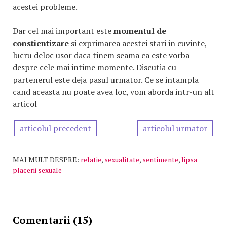
acestei probleme.
Dar cel mai important este
momentul de
constientizare
si exprimarea acestei stari in cuvinte,
lucru deloc usor daca tinem seama ca este vorba
despre cele mai intime momente. Discutia cu
partenerul este deja pasul urmator. Ce se intampla
cand aceasta nu poate avea loc, vom aborda intr-un alt
articol
articolul precedent
articolul urmator
MAI MULT DESPRE:
relatie
,
sexualitate
,
sentimente
,
lipsa
placerii sexuale
Comentarii (15)