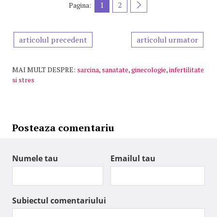
1
2
Pagina:
articolul precedent
articolul urmator
MAI MULT DESPRE:
sarcina
,
sanatate
,
ginecologie
,
infertilitate
si stres
Posteaza comentariu
Numele tau
Emailul tau
Subiectul comentariului