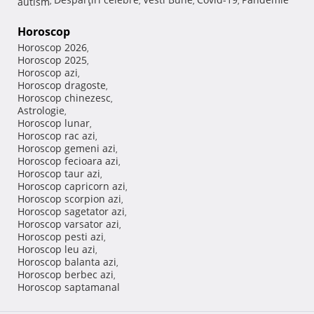
autism
,
,
,
,
Horoscop
Horoscop 2026
,
Horoscop 2025
,
Horoscop azi
,
Horoscop dragoste
,
Horoscop chinezesc
,
Astrologie
,
Horoscop lunar
,
Horoscop rac azi
,
Horoscop gemeni azi
,
Horoscop fecioara azi
,
Horoscop taur azi
,
Horoscop capricorn azi
,
Horoscop scorpion azi
,
Horoscop sagetator azi
,
Horoscop varsator azi
,
Horoscop pesti azi
,
Horoscop leu azi
,
Horoscop balanta azi
,
Horoscop berbec azi
,
Horoscop saptamanal