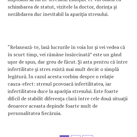
schimbarea de statut, vizitele la doctor, dorinţa şi
nerăbdarea duc inevitabil la apariţia stresului.
“Relaxează-te, lasă lucrurile în voia lor şi vei vedea că
în scurt timp, vei rămâne însărcinată” este un gând
uşor de spus, dar greu de făcut. Şi asta pentru că între
infertilitate şi stres există mai mult decât o simplă
legătură. În cazul acesta vorbim despre o relaţie
cauza-efect: stresul provoacă infertilitatea, iar
infertilitatea duce la apariţia stresului. Este foarte
dificil de stabilit diferenţa clară între cele două situaţii
deoarece aceasta depinde foarte mult de
personalitatea fiecăruia.