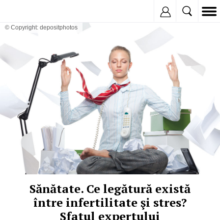
Inregistreaza
© Copyright: depositphotos
Sănătate. Ce legătură există
între infertilitate şi stres?
Sfatul expertului