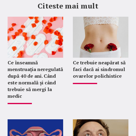
Citeste mai mult
Ce înseamnă
Ce trebuie neapărat să
menstruația neregulată
faci dacă ai sindromul
după 40 de ani. Când
ovarelor polichistice
este normală și când
trebuie să mergi la
medic