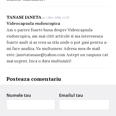
TANASE JANETA
pe 1 Nov 2008, 11:33
Videocapsula endoscopica
Am o parere foarte buna despre Videocapsula
endoscopica, am mai citit articole si ma intereseaza
foarte mult si as vrea sa stiu unde o pot gasi pentru a-
mi face analiza. Va multumesc Adresa mea de mail
este: janetatanase@yahoo.com Astept un raspuns cat
mai urgent. Inca o data multumiri!
Posteaza comentariu
Numele tau
Emailul tau