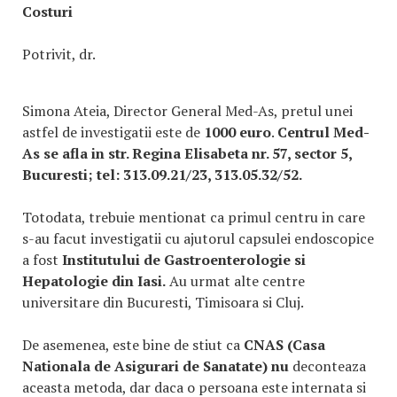
Costuri
Potrivit, dr.
Simona Ateia, Director General Med-As, pretul unei
astfel de investigatii este de
1000 euro
.
Centrul Med-
As se afla in str. Regina Elisabeta nr. 57, sector 5,
Bucuresti; tel: 313.09.21/23, 313.05.32/52.
Totodata, trebuie mentionat ca primul centru in care
s-au facut investigatii cu ajutorul capsulei endoscopice
a fost
Institutului de Gastroenterologie si
Hepatologie din Iasi.
Au urmat alte centre
universitare din Bucuresti, Timisoara si Cluj.
De asemenea, este bine de stiut ca
CNAS (Casa
Nationala de Asigurari de Sanatate) nu
deconteaza
aceasta metoda, dar daca o persoana este internata si