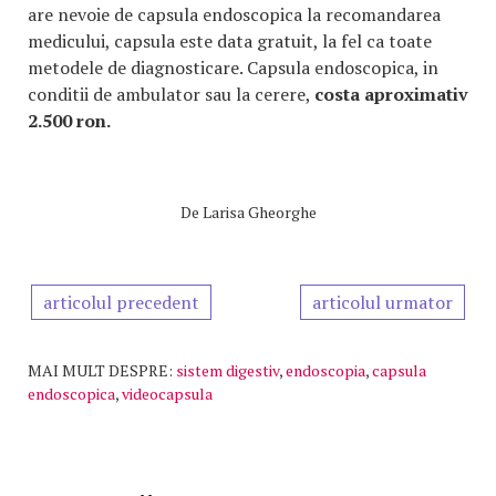
are nevoie de capsula endoscopica la recomandarea
medicului, capsula este data gratuit, la fel ca toate
metodele de diagnosticare. Capsula endoscopica, in
conditii de ambulator sau la cerere,
costa aproximativ
2.500 ron.
De
Larisa Gheorghe
articolul precedent
articolul urmator
MAI MULT DESPRE:
sistem digestiv
,
endoscopia
,
capsula
endoscopica
,
videocapsula