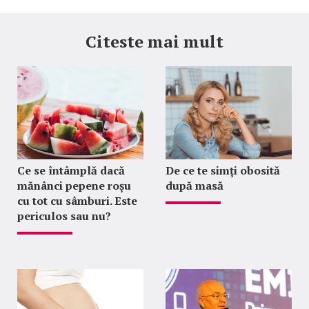
Citeste mai mult
Ce se întâmplă dacă
De ce te simți obosită
mănânci pepene roșu
după masă
cu tot cu sâmburi. Este
periculos sau nu?