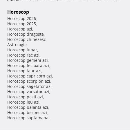
Horoscop
Horoscop 2026
,
Horoscop 2025
,
Horoscop azi
,
Horoscop dragoste
,
Horoscop chinezesc
,
Astrologie
,
Horoscop lunar
,
Horoscop rac azi
,
Horoscop gemeni azi
,
Horoscop fecioara azi
,
Horoscop taur azi
,
Horoscop capricorn azi
,
Horoscop scorpion azi
,
Horoscop sagetator azi
,
Horoscop varsator azi
,
Horoscop pesti azi
,
Horoscop leu azi
,
Horoscop balanta azi
,
Horoscop berbec azi
,
Horoscop saptamanal