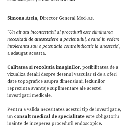
Simona Ateia,
Director General Med-As.
"
Un alt atu incontestabil al procedurii este eliminarea
necesitatii
de anesteziere a
pacientului, avand in vedere
intoleranta sau o potentiala contraindicatie la anestezie
",
a adaugat aceasta.
Calitatea si rezolutia imaginilor
, posibilitatea de a
vizualiza detalii despre desenul vascular si de a oferi
date topografice asupra dimensiunii leziunilor
reprezinta avantaje suplimentare ale acestei
investigatii medicale.
Pentru a valida necesitatea acestui tip de investigatie,
un
consult medical de specialitate
este obligatoriu
inainte de inceperea procedurii endoscopice.