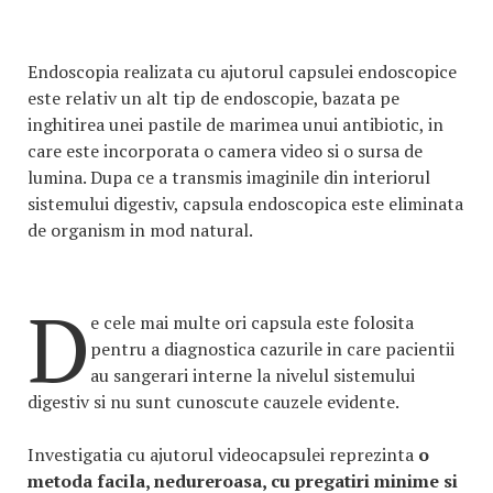
Endoscopia realizata cu ajutorul capsulei endoscopice
este relativ un alt tip de endoscopie, bazata pe
inghitirea unei pastile de marimea unui antibiotic, in
care este incorporata o camera video si o sursa de
lumina. Dupa ce a transmis imaginile din interiorul
sistemului digestiv, capsula endoscopica este eliminata
de organism in mod natural.
D
e cele mai multe ori capsula este folosita
pentru a diagnostica cazurile in care pacientii
au sangerari interne la nivelul sistemului
digestiv si nu sunt cunoscute cauzele evidente.
Investigatia cu ajutorul videocapsulei reprezinta
o
metoda facila, nedureroasa, cu pregatiri minime si