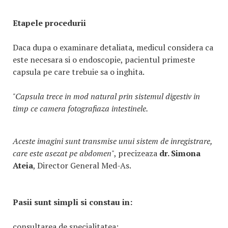
Etapele procedurii
Daca dupa o examinare detaliata, medicul considera ca
este necesara si o endoscopie, pacientul primeste
capsula pe care trebuie sa o inghita.
"Capsula trece in mod natural prin sistemul digestiv in
timp ce camera fotografiaza intestinele.
Aceste imagini sunt transmise unui sistem de inregistrare,
care este asezat pe abdomen
", precizeaza
dr. Simona
Ateia
, Director General Med-As.
Pasii sunt simpli si constau in:
consultarea de specialitatea;