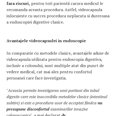
fara riscuri,
pentru toti pacientii carora medicul le
recomanda aceasta procedura. Astfel, videocapsula
inlocuieste cu succes procedura neplacuta si dureroasa
a endoscopiei digestive clasice.
Avantajele videocapsulei in endoscopie
In comparatie cu metodele clasice, avantajele aduse de
videocapsula utilizata pentru endoscopia digestiva,
inclusiv a colonului, sunt multiple atat din punct de
vedere medical, cat mai ales pentru confortul
persoanei care face investigatia.
"
Aceasta permite investigarea unei portiuni din tubul
digestiv care este inaccesibila metodelor clasice (intestinul
subtire) si este o procedura usor de acceptat fiindca
nu
presupune disconfortul
examinarilor invazive
colonoscopice
", a mai declarat
dr.