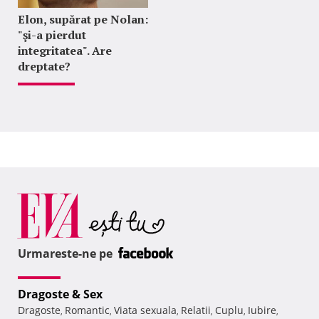
Elon, supărat pe Nolan:
"şi-a pierdut
integritatea". Are
dreptate?
Urmareste-ne pe
Dragoste & Sex
Dragoste
Romantic
Viata sexuala
Relatii
Cuplu
Iubire
,
,
,
,
,
,