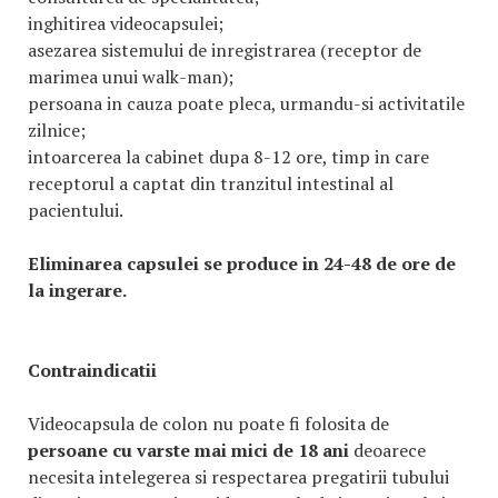
inghitirea videocapsulei;
asezarea sistemului de inregistrarea (receptor de
marimea unui walk-man);
persoana in cauza poate pleca, urmandu-si activitatile
zilnice;
intoarcerea la cabinet dupa 8-12 ore, timp in care
receptorul a captat din tranzitul intestinal al
pacientului.
Eliminarea capsulei se produce in 24-48 de ore de
la ingerare.
Contraindicatii
Videocapsula de colon nu poate fi folosita de
persoane cu varste mai mici de 18 ani
deoarece
necesita intelegerea si respectarea pregatirii tubului