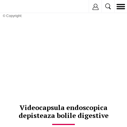
Inregistreaza
© Copyright:
Videocapsula endoscopica
depisteaza bolile digestive