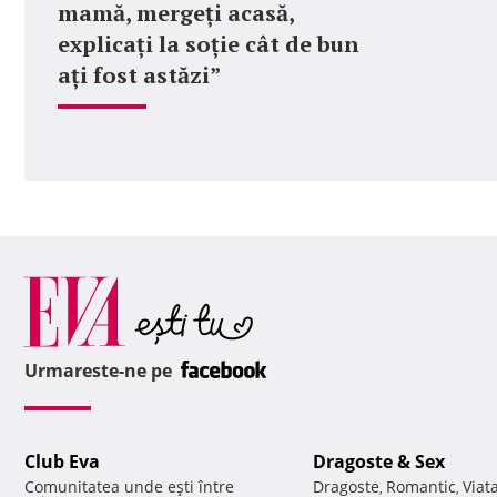
mamă, mergeți acasă,
explicați la soție cât de bun
ați fost astăzi”
Urmareste-ne pe
Club Eva
Dragoste & Sex
Comunitatea unde eşti între
Dragoste
Romantic
Viat
,
,