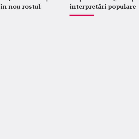
din nou rostul
interpretări populare