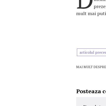
preze
mult mai puti
articolul prece
MAI MULT DESPRE
Posteaza 