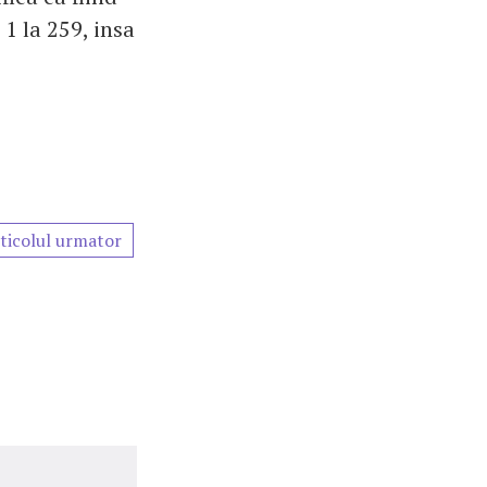
 1 la 259, insa
ticolul urmator