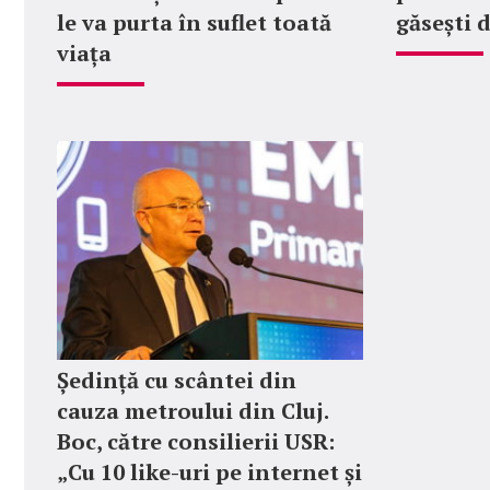
le va purta în suflet toată
găsești 
viața
Ședință cu scântei din
cauza metroului din Cluj.
Boc, către consilierii USR:
„Cu 10 like-uri pe internet și