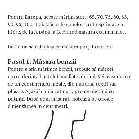
Pentru Europa, aceste mărimi sunt: 65, 70, 75, 80, 85,
90, 95, 100, 105. Măsurile cupelor sunt exprimate în
litere, de la A până la G, A fiind măsura cea mai mică.
Iată cum să calculezi ce măsură porţi la sutien:
Pasul 1: Măsura benzii
Pentru a afla mărimea benzii, trebuie să măsori
circumferinţa bustului imediat sub sâni. Vei avea nevoie
de un centimentru moale, din material textil sau
plastic. Aşază banda cât mai aproape de sâni cu
putinţă. După ce ai măsurat, notează pe o foaie
dimensiunea în centimetri.