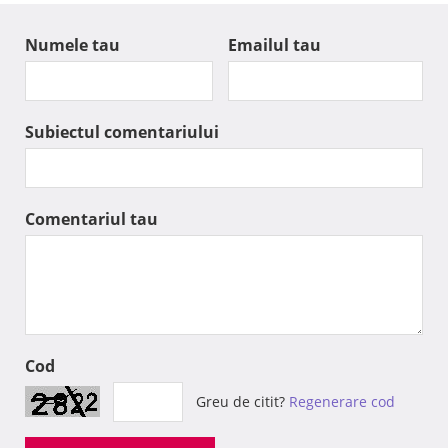
Numele tau
Emailul tau
Subiectul comentariului
Comentariul tau
Cod
Greu de citit?
Regenerare cod