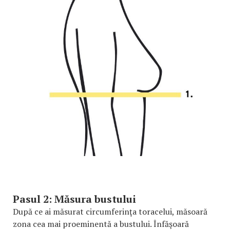
Pasul 2: Măsura bustului
După ce ai măsurat circumferinţa toracelui, măsoară
zona cea mai proeminentă a bustului. Înfăşoară