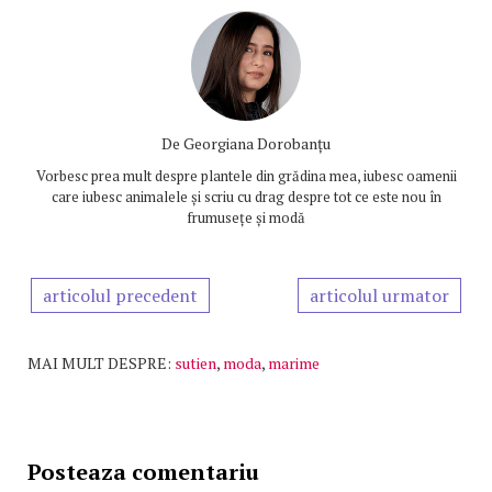
De
Georgiana Dorobanțu
Vorbesc prea mult despre plantele din grădina mea, iubesc oamenii
care iubesc animalele și scriu cu drag despre tot ce este nou în
frumusețe și modă
articolul precedent
articolul urmator
MAI MULT DESPRE:
sutien
,
moda
,
marime
Posteaza comentariu