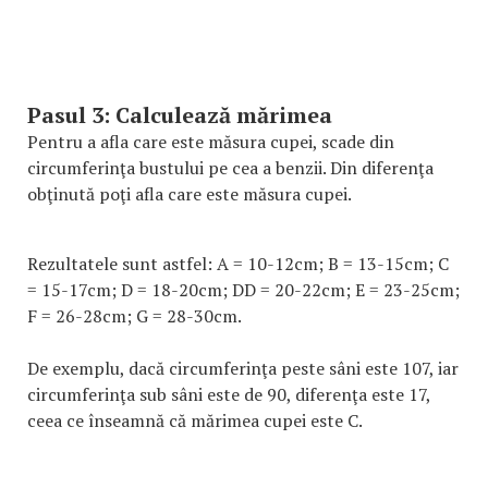
Pasul 3: Calculează mărimea
Pentru a afla care este măsura cupei, scade din
circumferinţa bustului pe cea a benzii. Din diferenţa
obţinută poţi afla care este măsura cupei.
Rezultatele sunt astfel: A = 10-12cm; B = 13-15cm; C
= 15-17cm; D = 18-20cm; DD = 20-22cm; E = 23-25cm;
F = 26-28cm; G = 28-30cm.
De exemplu, dacă circumferinţa peste sâni este 107, iar
circumferinţa sub sâni este de 90, diferenţa este 17,
ceea ce înseamnă că mărimea cupei este C.