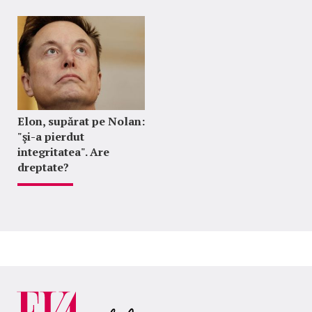
Elon, supărat pe Nolan:
"şi-a pierdut
integritatea". Are
dreptate?