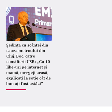
Ședință cu scântei din
cauza metroului din
Cluj. Boc, către
consilierii USR: „Cu 10
like-uri pe internet și
mamă, mergeți acasă,
explicați la soție cât de
bun ați fost astăzi”