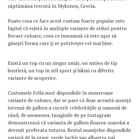
săptămâna trecută în Mykonos, Grecia.
Poate ceea ce face acest costum foarte popular este
faptul că există în multiple variante de stiluri pentru
fiecare culoare, ceea ce înseamnă că este ușor să
găsești forma care ți se potrivește cel mai bine.
Există un top cu un singur umăr, un sutien de tip
bustieră, un top în stil sport și bikini cu diferite
variante de acoperire.
Costumele Fella sunt disponibile în numeroase
variante de culoare, dar se pare că doar această nuanță
intensă de galben a cucerit celebritățile și oamenii de
rând, de asemenea. Imaginile de pe Instagram
demonstrează că varianta de galben floarea-soarelui a
devenit preferata tuturor. Restul nuanțelor disponibile
variază de la oranj, verde închis sau albastru pal.