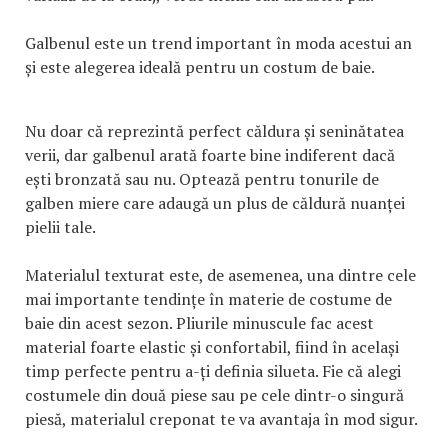
Galbenul este un trend important în moda acestui an
și este alegerea ideală pentru un costum de baie.
Nu doar că reprezintă perfect căldura și seninătatea
verii, dar galbenul arată foarte bine indiferent dacă
ești bronzată sau nu. Optează pentru tonurile de
galben miere care adaugă un plus de căldură nuanței
pielii tale.
Materialul texturat este, de asemenea, una dintre cele
mai importante tendințe în materie de costume de
baie din acest sezon. Pliurile minuscule fac acest
material foarte elastic și confortabil, fiind în același
timp perfecte pentru a-ți definia silueta. Fie că alegi
costumele din două piese sau pe cele dintr-o singură
piesă, materialul creponat te va avantaja în mod sigur.