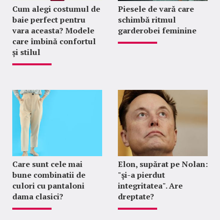
Cum alegi costumul de
Piesele de vară care
baie perfect pentru
schimbă ritmul
vara aceasta? Modele
garderobei feminine
care îmbină confortul
și stilul
Care sunt cele mai
Elon, supărat pe Nolan:
bune combinatii de
"şi-a pierdut
culori cu pantaloni
integritatea". Are
dama clasici?
dreptate?