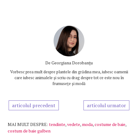
De
Georgiana Dorobanțu
Vorbesc prea mult despre plantele din grădina mea, iubesc oamenii
care iubesc animalele și scriu cu drag despre tot ce este nou în
frumusețe și modă
articolul precedent
articolul urmator
MAI MULT DESPRE:
tendinte
,
vedete
,
moda
,
costume de baie
,
costum de baie galben