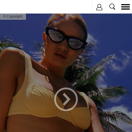
Inregistreaza
© Copyright: