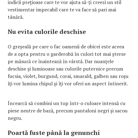
indicii prețioase care te vor ajuta să-ți creezi un stil
vestimentar impecabil care te va face să pari mai
tânără.
Nu evita culorile deschise
O greșeală pe care o fac oamenii de obicei este aceea
de a opta pentru o garderobă în culori tot mai șterse
pe măsură ce înaintează în vârstă. Dar nuanțele
deschise și luminoase sau culorile puternice precum
fucsia, violet, burgund, corai, smarald, galben sau roșu
îți vor lumina chipul și îți vor oferi un aspect întinerit.
Încearcă să combini un top într-o culoare intensă cu
piese neutre de bază, precum pantaloni negri și sacou
negru.
Poartă fuste până la genunchi