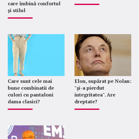
care îmbină confortul
și stilul
Care sunt cele mai
Elon, supărat pe Nolan:
bune combinatii de
"şi-a pierdut
culori cu pantaloni
integritatea". Are
dama clasici?
dreptate?