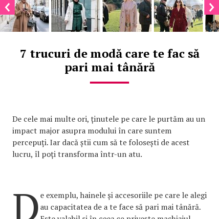
7 trucuri de modă care te fac să
pari mai tânără
De cele mai multe ori, ținutele pe care le purtăm au un
impact major asupra modului în care suntem
percepuți. Iar dacă știi cum să te folosești de acest
lucru, îl poți transforma într-un atu.
D
e exemplu, hainele și accesoriile pe care le alegi
au capacitatea de a te face să pari mai tânără.
Este valabil și în ceea ce privește machiajul,