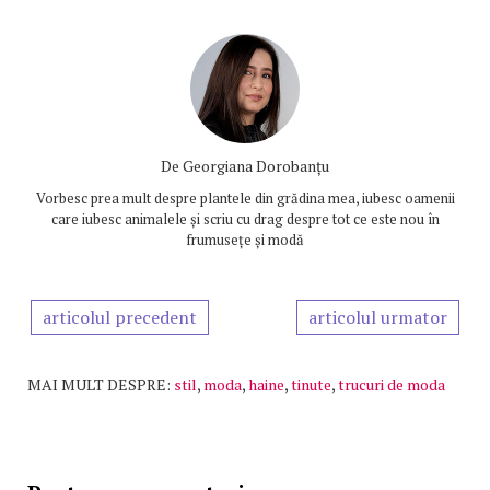
De
Georgiana Dorobanțu
Vorbesc prea mult despre plantele din grădina mea, iubesc oamenii
care iubesc animalele și scriu cu drag despre tot ce este nou în
frumusețe și modă
articolul precedent
articolul urmator
MAI MULT DESPRE:
stil
,
moda
,
haine
,
tinute
,
trucuri de moda