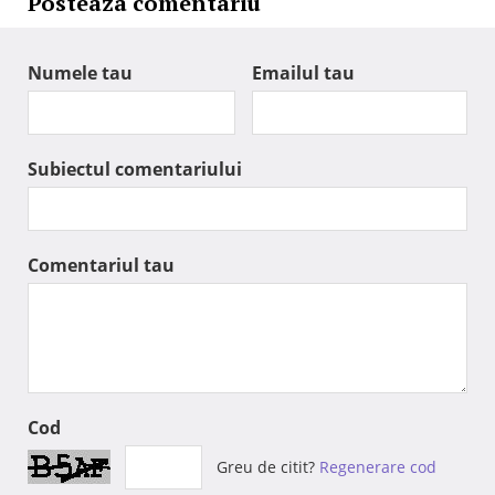
Posteaza comentariu
Numele tau
Emailul tau
Subiectul comentariului
Comentariul tau
Cod
Greu de citit?
Regenerare cod