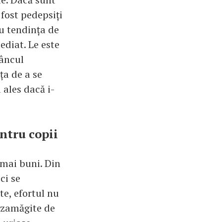
 fost pedepsiți
u tendința de
ediat. Le este
dâncul
ța de a se
ales dacă i-
ntru copii
 mai buni. Din
ci se
te, efortul nu
dezamăgite de