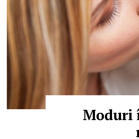
Moduri 