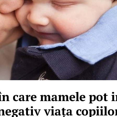
în care mamele pot i
negativ viața copiilo