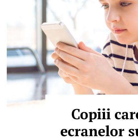
Copiii car
ecranelor s