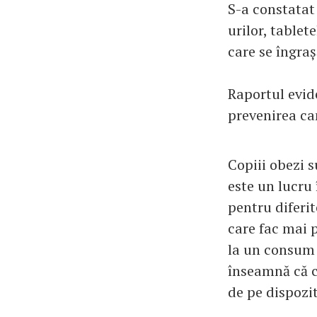
S-a constatat
urilor, tablet
care se îngraș
Raportul evid
prevenirea ca
Copiii obezi s
este un lucru 
pentru diferit
care fac mai 
la un consum 
înseamnă că c
de pe dispozit