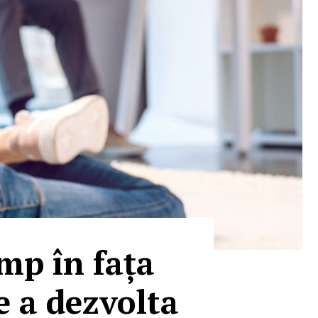
imp în fața
e a dezvolta