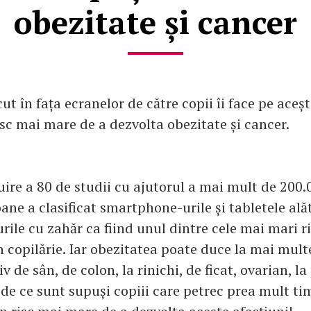
obezitate și cancer
t în fața ecranelor de către copii îi face pe acești
isc mai mare de a dezvolta obezitate și cancer.
uire a 80 de studii cu ajutorul a mai mult de 200.
ane a clasificat smartphone-urile și tabletele ală
rile cu zahăr ca fiind unul dintre cele mai mari r
 copilărie. Iar obezitatea poate duce la mai mult
iv de sân, de colon, la rinichi, de ficat, ovarian, l
 de ce sunt supuși copiii care petrec prea mult ti