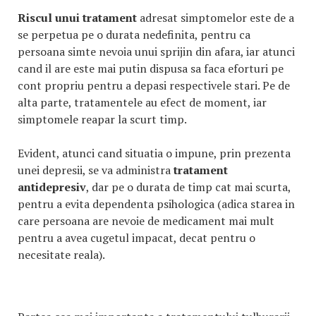
Riscul unui tratament
adresat simptomelor este de a
se perpetua pe o durata nedefinita, pentru ca
persoana simte nevoia unui sprijin din afara, iar atunci
cand il are este mai putin dispusa sa faca eforturi pe
cont propriu pentru a depasi respectivele stari. Pe de
alta parte, tratamentele au efect de moment, iar
simptomele reapar la scurt timp.
Evident, atunci cand situatia o impune, prin prezenta
unei depresii, se va administra
tratament
antidepresiv
, dar pe o durata de timp cat mai scurta,
pentru a evita dependenta psihologica (adica starea in
care persoana are nevoie de medicament mai mult
pentru a avea cugetul impacat, decat pentru o
necesitate reala).