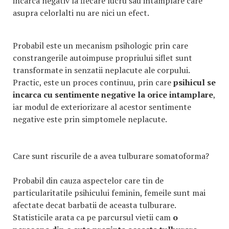
incarca negativ
la fiecare lucru sau intamplare care
asupra celorlalti nu are nici un efect.
Probabil este un mecanism psihologic prin care
constrangerile autoimpuse propriului siflet sunt
transformate in senzatii neplacute ale corpului.
Practic, este un proces continuu, prin care
psihicul se
incarca cu sentimente negative la orice intamplare
,
iar modul de exteriorizare al acestor sentimente
negative este prin simptomele neplacute.
Care sunt riscurile de a avea tulburare somatoforma?
Probabil din cauza aspectelor care tin de
particularitatile psihicului feminin, femeile sunt mai
afectate decat barbatii de aceasta tulburare.
Statisticile arata ca pe parcursul vietii cam
o