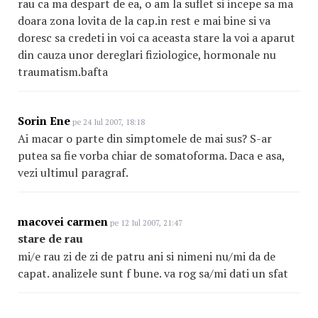
rau ca ma despart de ea, o am la suflet si incepe sa ma
doara zona lovita de la cap.in rest e mai bine si va
doresc sa credeti in voi ca aceasta stare la voi a aparut
din cauza unor dereglari fiziologice, hormonale nu
traumatism.bafta
Sorin Ene
pe 24 Iul 2007, 18:18
Ai macar o parte din simptomele de mai sus? S-ar
putea sa fie vorba chiar de somatoforma. Daca e asa,
vezi ultimul paragraf.
macovei carmen
pe 12 Iul 2007, 21:47
stare de rau
mi/e rau zi de zi de patru ani si nimeni nu/mi da de
capat. analizele sunt f bune. va rog sa/mi dati un sfat