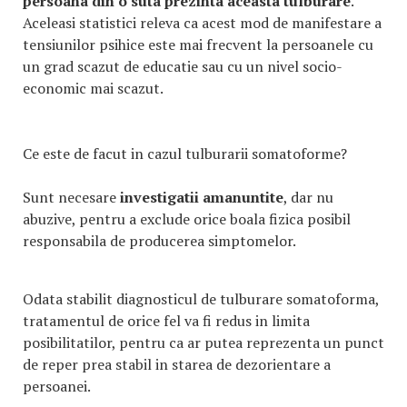
persoana din o suta
prezinta aceasta tulburare
.
Aceleasi statistici releva ca acest mod de manifestare a
tensiunilor psihice este mai frecvent la persoanele cu
un grad scazut de educatie sau cu un nivel socio-
economic mai scazut.
Ce este de facut in cazul tulburarii somatoforme?
Sunt necesare
investigatii amanuntite
, dar nu
abuzive, pentru a exclude orice boala fizica posibil
responsabila de producerea simptomelor.
Odata stabilit diagnosticul de tulburare somatoforma,
tratamentul de orice fel va fi redus in limita
posibilitatilor, pentru ca ar putea reprezenta un punct
de reper prea stabil in starea de dezorientare a
persoanei.