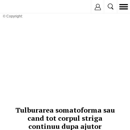
Inregistreaza
© Copyright:
Tulburarea somatoforma sau
cand tot corpul striga
continuu dupa ajutor