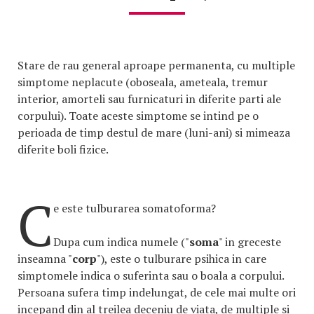
Stare de rau general aproape permanenta, cu multiple
simptome neplacute (oboseala, ameteala, tremur
interior, amorteli sau furnicaturi in diferite parti ale
corpului). Toate aceste simptome se intind pe o
perioada de timp destul de mare (luni-ani) si mimeaza
diferite boli fizice.
C
e este tulburarea somatoforma?
Dupa cum indica numele ("
soma
" in greceste
inseamna "
corp
"), este o tulburare psihica in care
simptomele indica o suferinta sau o boala a corpului.
Persoana sufera timp indelungat, de cele mai multe ori
incepand din al treilea deceniu de viata, de multiple si