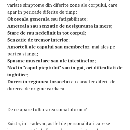
variate simptome din diferite zone ale corpului, care
apar in perioade diferite de timp:
Oboseala generala
sau fatigabilitate;
Ameteala sau senzatie de nesiguranta in mers
;
Stare de rau nedefinit in tot corpul
;
Senzatie de tremor interior
;
Amorteli ale capului sau membrelor
, mai ales pe
partea stanga;
Spasme musculare sau ale intestinelor
;
Nod in "capul pieptului" sau in gat, ori dificultati de
inghitire
;
Dureri in regiunea toracelui
cu caracter diferit de
durerea de origine cardiaca.
De ce apare tulburarea somatoforma?
Exista, intr-adevar, astfel de personalitati care se